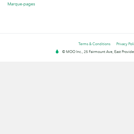
Marque-pages
Terms & Conditions
Privacy Pol
© MOO Inc., 25 Fairmount Ave, East Providen