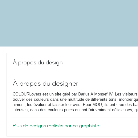
À propos du design
À propos du designer
COLOURLovers est un site géré par Darius A Monsef IV. Les visiteur
trouver des couleurs dans une multitude de différents tons, montrer qu'
aiment, les évaluer et laisser leur avis. Pour MOO, ils ont créé des b
juteuses, dans des couleurs pures qui ont l'air vraiment délicieuses, que
Plus de designs réalisés par ce graphiste