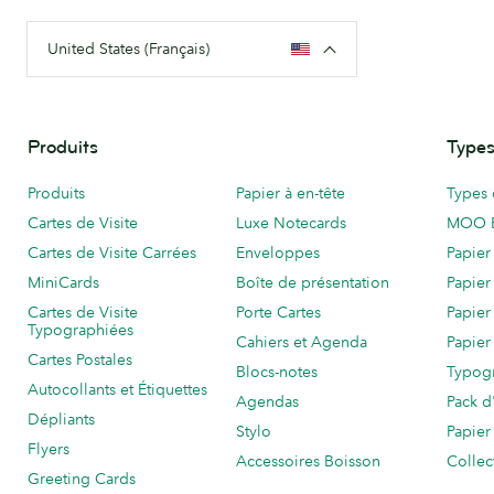
United States (Français)
Produits
Types
Produits
Papier à en-tête
Types 
Cartes de Visite
Luxe Notecards
MOO 
Cartes de Visite Carrées
Enveloppes
Papier
MiniCards
Boîte de présentation
Papier
Cartes de Visite
Porte Cartes
Papier
Typographiées
Cahiers et Agenda
Papier
Cartes Postales
Blocs-notes
Typog
Autocollants et Étiquettes
Agendas
Pack d
Dépliants
Stylo
Papier
Flyers
Accessoires Boisson
Collec
Greeting Cards