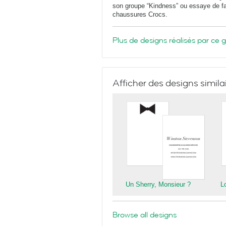
son groupe “Kindness” ou essaye de fai
chaussures Crocs.
Plus de designs réalisés par ce 
Afficher des designs simila
Un Sherry, Monsieur ?
L
Browse all designs