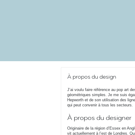
À propos du design
J’ai voulu faire référence au pop art 
géométriques simples. Je me suis égal
Hepworth et de son utilisation des lig
qui peut convenir à tous les secteurs.
À propos du designer
Originaire de la région d’Essex en Angle
vit actuellement à l’est de Londres. Q