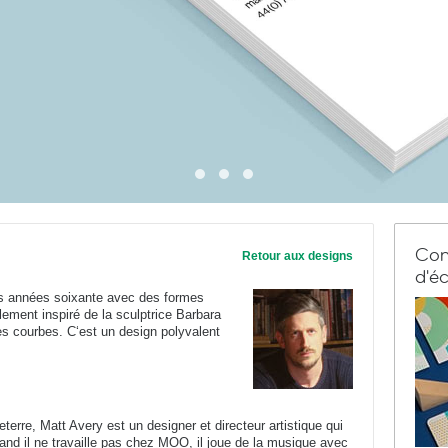
Com
Retour aux designs
d'éc
des années soixante avec des formes
ement inspiré de la sculptrice Barbara
nes courbes. C‘est un design polyvalent
terre, Matt Avery est un designer et directeur artistique qui
uand il ne travaille pas chez MOO, il joue de la musique avec