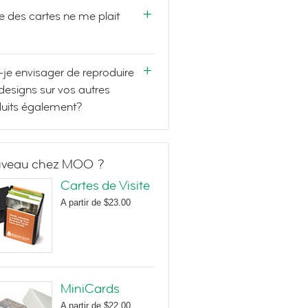
e des cartes ne me plait
-je envisager de reproduire
designs sur vos autres
uits également?
veau chez MOO ?
Cartes de Visite
A partir de
$23.00
MiniCards
A partir de
$22.00