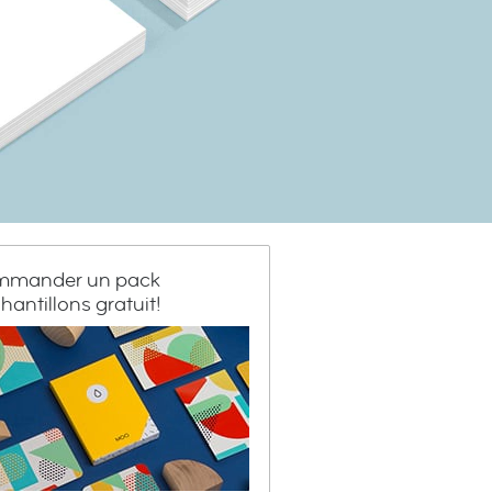
mander un pack
hantillons gratuit!