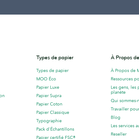
Types de papier
À Propos 
Types de papier
À Propos de
MOO Éco
Ressources po
Papier Luxe
Les gens, les 
planète
ion
Papier Supra
Qui sommes-
Papier Coton
Travailler po
Papier Classique
Blog
Typographie
Les services a
Pack d'Échantillons
Reseller
Papier certifié FSC®