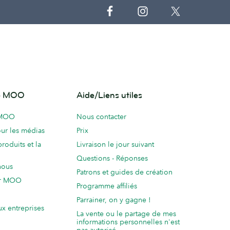
de MOO
Aide/Liens utiles
 MOO
Nous contacter
ur les médias
Prix
produits et la
Livraison le jour suivant
Questions - Réponses
nous
Patrons et guides de création
ur MOO
Programme affiliés
Parrainer, on y gagne !
ux entreprises
La vente ou le partage de mes
informations personnelles n'est