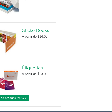
StickerBooks
A partir de
$14.00
Étiquettes
A partir de
$23.00
s de produits MOO >