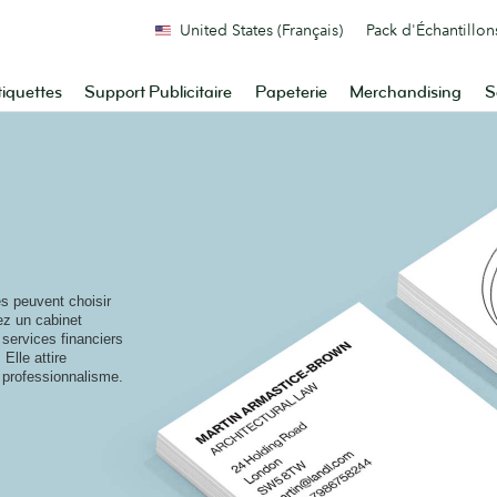
United States (Français)
Pack d'Échantillon
tiquettes
Support Publicitaire
Papeterie
Merchandising
S
s peuvent choisir
ez un cabinet
services financiers
Elle attire
t professionnalisme.