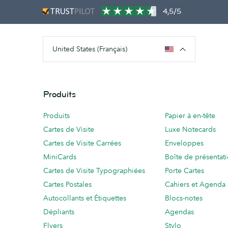
4,5/5
United States (Français)
Produits
Produits
Papier à en-tête
Cartes de Visite
Luxe Notecards
Cartes de Visite Carrées
Enveloppes
MiniCards
Boîte de présentat
Cartes de Visite Typographiées
Porte Cartes
Cartes Postales
Cahiers et Agenda
Autocollants et Étiquettes
Blocs-notes
Dépliants
Agendas
Flyers
Stylo