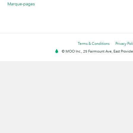
Marque-pages
Terms & Conditions
Privacy Pol
© MOO Inc., 25 Fairmount Ave, East Providen