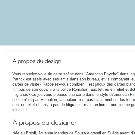
À propos du design
Vous rappelez-vous de cette scène dans "American Psycho" dans laq
Patrick est assis avec ses amis dans son bureau, et ils comparent le
cartes de visite? Rappelez-vous combien il est jaloux des cartes blan
nimbus de son copain, à la police Romalian, aux lettres en relief et do
filigranes? Ce jeu vous propose une carte dans le style d'American P
police n'est pas Romalian, la couleur n'est pas blanc nimbus, les lettr
sont en relief et il n'y a pas de filigranes, mais un lion et une licorne
initiales!
À propos du designer
Née au Brésil, Jovanna Mendes de Souza a grandi en Suède avant d'ét