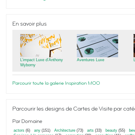
En savoir plus
L’impact Luxe d’Anthony
Aventures Luxe
Wyborny
Parcourir toute la galerie Inspiration MOO
Parcourir les designs de Cartes de Visite par caté
Par Domaine
actors
(6)
any
(151)
Architecture
(73)
arts
(33)
beauty
(55)
bev