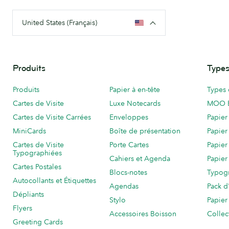
United States (Français)
Produits
Types
Produits
Papier à en-tête
Types 
Cartes de Visite
Luxe Notecards
MOO 
Cartes de Visite Carrées
Enveloppes
Papier
MiniCards
Boîte de présentation
Papier
Cartes de Visite
Porte Cartes
Papier
Typographiées
Cahiers et Agenda
Papier
Cartes Postales
Blocs-notes
Typog
Autocollants et Étiquettes
Agendas
Pack d
Dépliants
Stylo
Papier
Flyers
Accessoires Boisson
Collec
Greeting Cards