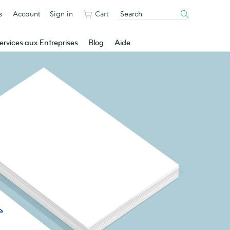
s
Account
Sign in
Cart
ervices aux Entreprises
Blog
Aide