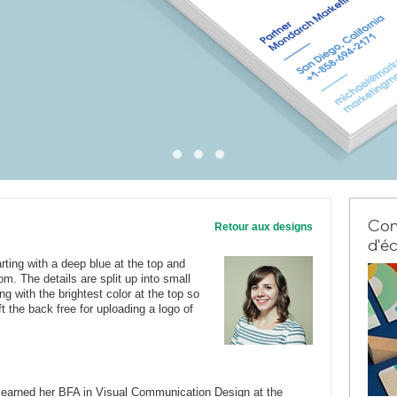
Com
Retour aux designs
d'éc
arting with a deep blue at the top and
tom. The details are split up into small
ing with the brightest color at the top so
ft the back free for uploading a logo of
 earned her BFA in Visual Communication Design at the