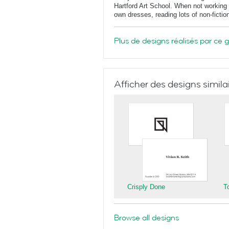
Hartford Art School. When not working 
own dresses, reading lots of non-fictio
Plus de designs réalisés par ce 
Afficher des designs simila
Crisply Done
T
Browse all designs