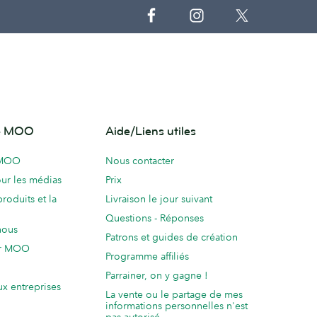
de MOO
Aide/Liens utiles
 MOO
Nous contacter
ur les médias
Prix
produits et la
Livraison le jour suivant
Questions - Réponses
nous
Patrons et guides de création
ur MOO
Programme affiliés
Parrainer, on y gagne !
ux entreprises
La vente ou le partage de mes
informations personnelles n'est