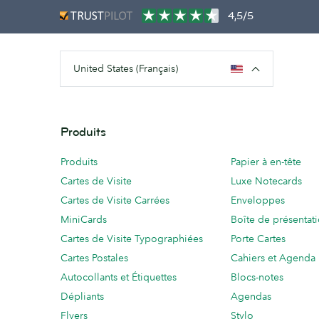
4,5/5
United States (Français)
Produits
Produits
Papier à en-tête
Cartes de Visite
Luxe Notecards
Cartes de Visite Carrées
Enveloppes
MiniCards
Boîte de présentat
Cartes de Visite Typographiées
Porte Cartes
Cartes Postales
Cahiers et Agenda
Autocollants et Étiquettes
Blocs-notes
Dépliants
Agendas
Flyers
Stylo