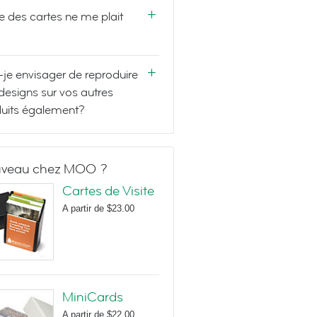
e des cartes ne me plait
-je envisager de reproduire
designs sur vos autres
uits également?
veau chez MOO ?
Cartes de Visite
A partir de
$23.00
MiniCards
A partir de
$22.00