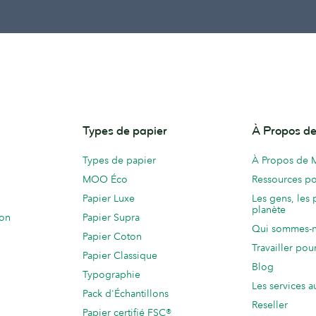
Types de papier
À Propos 
Types de papier
À Propos de
MOO Éco
Ressources po
Papier Luxe
Les gens, les 
planète
ion
Papier Supra
Qui sommes-
Papier Coton
Travailler po
Papier Classique
Blog
Typographie
Les services a
Pack d'Échantillons
Reseller
Papier certifié FSC®