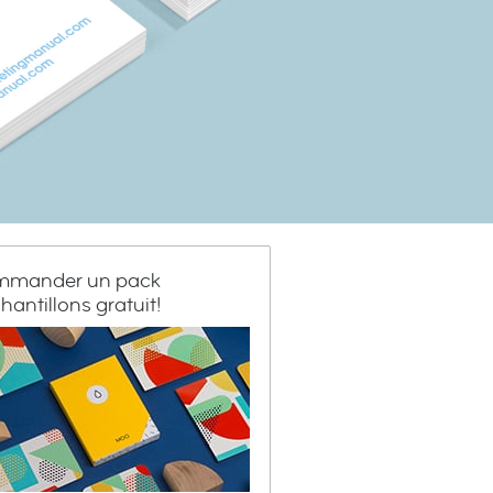
mander un pack
hantillons gratuit!