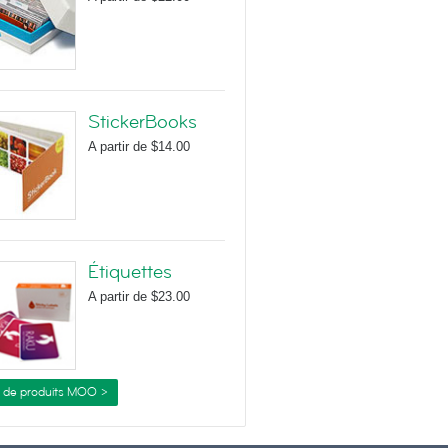
StickerBooks
A partir de
$14.00
Étiquettes
A partir de
$23.00
s de produits MOO >