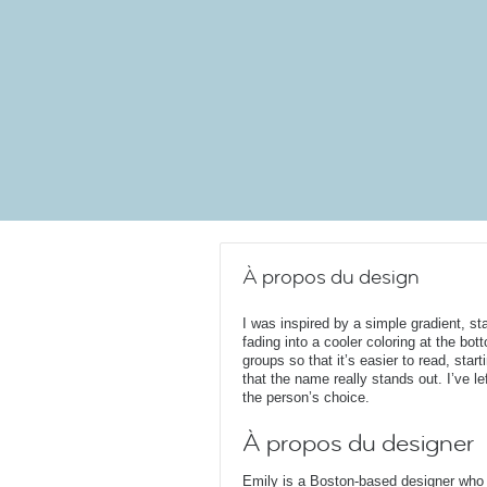
À propos du design
I was inspired by a simple gradient, st
fading into a cooler coloring at the bot
groups so that it’s easier to read, start
that the name really stands out. I’ve le
the person’s choice.
À propos du designer
Emily is a Boston-based designer who