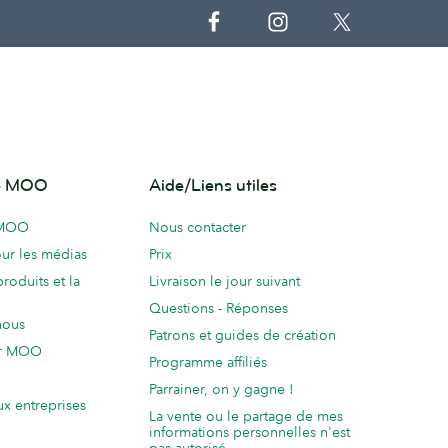
de MOO
Aide/Liens utiles
 MOO
Nous contacter
ur les médias
Prix
produits et la
Livraison le jour suivant
Questions - Réponses
nous
Patrons et guides de création
ur MOO
Programme affiliés
Parrainer, on y gagne !
ux entreprises
La vente ou le partage de mes
informations personnelles n'est