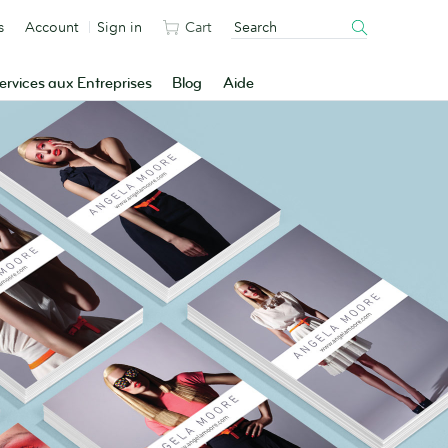
s
Account
Sign in
Cart
ervices aux Entreprises
Blog
Aide