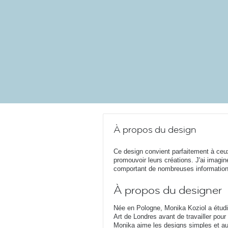
À propos du design
Ce design convient parfaitement à ceux q
promouvoir leurs créations. J'ai imagin
comportant de nombreuses informations
À propos du designer
Née en Pologne, Monika Koziol a étudié
Art de Londres avant de travailler pour
Monika aime les designs simples et auda