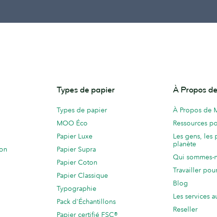
Types de papier
À Propos 
Types de papier
À Propos de
MOO Éco
Ressources po
Papier Luxe
Les gens, les 
planète
ion
Papier Supra
Qui sommes-
Papier Coton
Travailler po
Papier Classique
Blog
Typographie
Les services a
Pack d'Échantillons
Reseller
Papier certifié FSC®