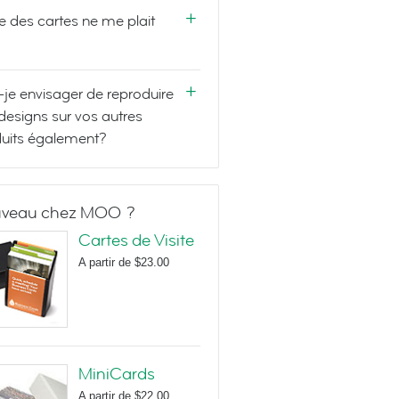
e des cartes ne me plait
-je envisager de reproduire
designs sur vos autres
uits également?
veau chez MOO ?
Cartes de Visite
A partir de
$23.00
MiniCards
A partir de
$22.00