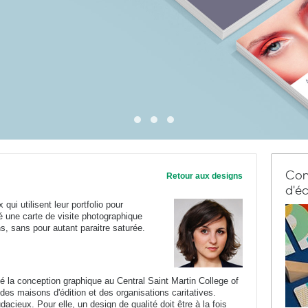
Com
Retour aux designs
d'éc
ui utilisent leur portfolio pour
é une carte de visite photographique
, sans pour autant paraitre saturée.
 la conception graphique au Central Saint Martin College of
 des maisons d'édition et des organisations caritatives.
cieux. Pour elle, un design de qualité doit être à la fois