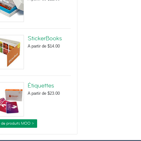
StickerBooks
A partir de
$14.00
Étiquettes
A partir de
$23.00
s de produits MOO >