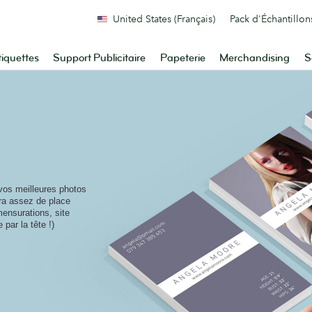
United States (Français)
Pack d'Échantillon
tiquettes
Support Publicitaire
Papeterie
Merchandising
S
vos meilleures photos
era assez de place
mensurations, site
 par la tête !)