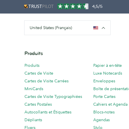
4,5/5
United States (Français)
Produits
Produits
Papier à en-tête
Cartes de Visite
Luxe Notecards
Cartes de Visite Carrées
Enveloppes
MiniCards
Boîte de présentat
Cartes de Visite Typographiées
Porte Cartes
Cartes Postales
Cahiers et Agenda
Autocollants et Étiquettes
Blocs-notes
Dépliants
Agendas
Flyers
Stylo