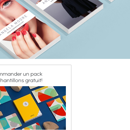
mander un pack
hantillons gratuit!