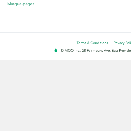
Marque-pages
Terms & Conditions
Privacy Pol
© MOO Inc., 25 Fairmount Ave, East Providen