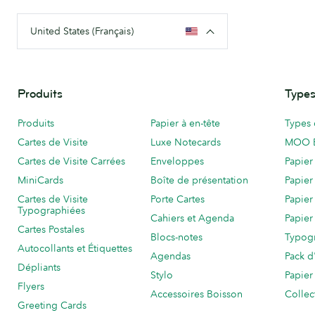
United States (Français)
Produits
Types
Produits
Papier à en-tête
Types 
Cartes de Visite
Luxe Notecards
MOO 
Cartes de Visite Carrées
Enveloppes
Papier
MiniCards
Boîte de présentation
Papier
Cartes de Visite
Porte Cartes
Papier
Typographiées
Cahiers et Agenda
Papier
Cartes Postales
Blocs-notes
Typog
Autocollants et Étiquettes
Agendas
Pack d
Dépliants
Stylo
Papier
Flyers
Accessoires Boisson
Collec
Greeting Cards