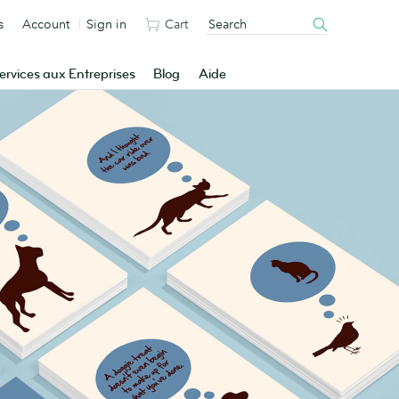
s
Account
Sign in
Cart
ervices aux Entreprises
Blog
Aide