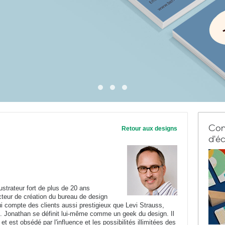
Com
Retour aux designs
d'éc
ustrateur fort de plus de 20 ans
ecteur de création du bureau de design
ui compte des clients aussi prestigieux que Levi Strauss,
t. Jonathan se définit lui-même comme un geek du design. Il
et est obsédé par l'influence et les possibilités illimitées des