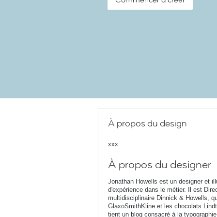
Commencer à créer
À propos du design
xxx
À propos du designer
Jonathan Howells est un designer et ill
d'expérience dans le métier. Il est Dir
multidisciplinaire Dinnick & Howells, q
GlaxoSmithKline et les chocolats Lind
tient un blog consacré à la typographie 