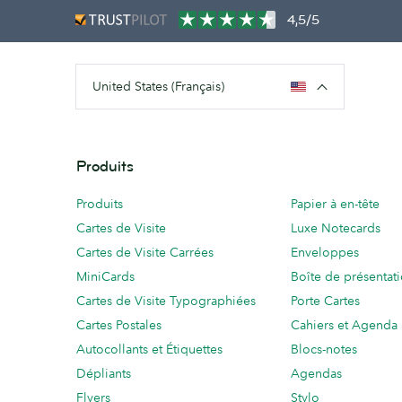
4,5/5
United States (Français)
Produits
Produits
Papier à en-tête
Cartes de Visite
Luxe Notecards
Cartes de Visite Carrées
Enveloppes
MiniCards
Boîte de présentat
Cartes de Visite Typographiées
Porte Cartes
Cartes Postales
Cahiers et Agenda
Autocollants et Étiquettes
Blocs-notes
Dépliants
Agendas
Flyers
Stylo