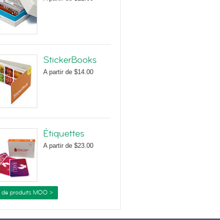
StickerBooks
A partir de
$14.00
Étiquettes
A partir de
$23.00
s de produits MOO >