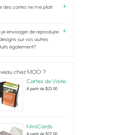
e des cartes ne me plait
-je envisager de reproduire
designs sur vos autres
uits également?
veau chez MOO ?
Cartes de Visite
A partir de
$23.00
MiniCards
A partir de
$22.00