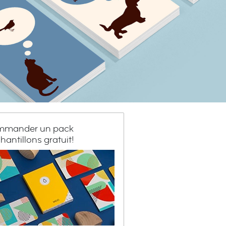
mander un pack
hantillons gratuit!