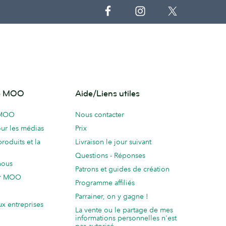
de MOO
Aide/Liens utiles
 MOO
Nous contacter
ur les médias
Prix
produits et la
Livraison le jour suivant
Questions - Réponses
nous
Patrons et guides de création
ur MOO
Programme affiliés
Parrainer, on y gagne !
ux entreprises
La vente ou le partage de mes
informations personnelles n'est