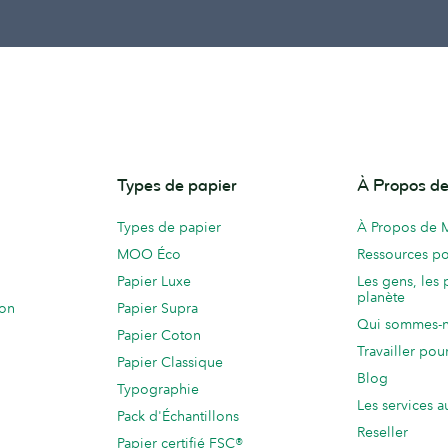
Types de papier
À Propos 
Types de papier
À Propos de
MOO Éco
Ressources po
Papier Luxe
Les gens, les 
planète
ion
Papier Supra
Qui sommes-
Papier Coton
Travailler po
Papier Classique
Blog
Typographie
Les services a
Pack d'Échantillons
Reseller
Papier certifié FSC®