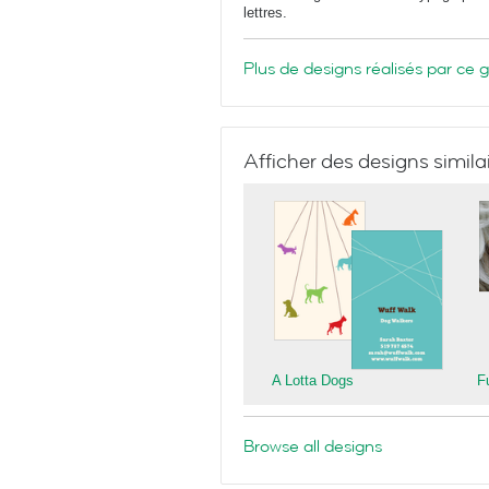
lettres.
Plus de designs réalisés par ce 
Afficher des designs simila
A Lotta Dogs
F
Browse all designs