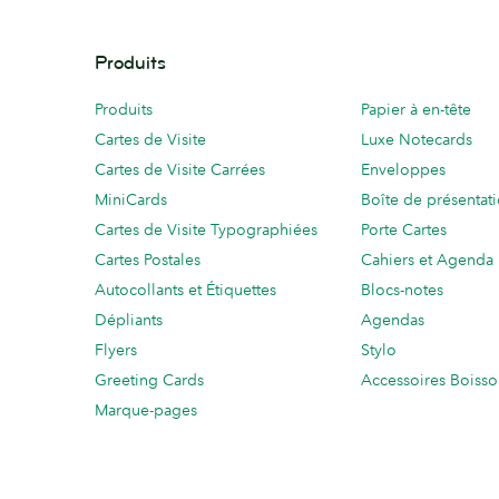
Produits
Produits
Papier à en-tête
Cartes de Visite
Luxe Notecards
Cartes de Visite Carrées
Enveloppes
MiniCards
Boîte de présentat
Cartes de Visite Typographiées
Porte Cartes
Cartes Postales
Cahiers et Agenda
Autocollants et Étiquettes
Blocs-notes
Dépliants
Agendas
Flyers
Stylo
Greeting Cards
Accessoires Boiss
Marque-pages