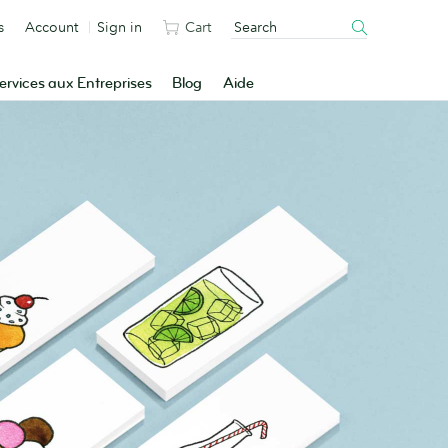
s
Account
Sign in
Cart
ervices aux Entreprises
Blog
Aide