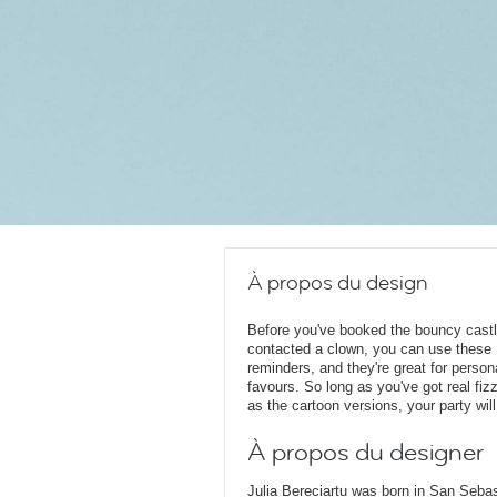
À propos du design
Before you've booked the bouncy castl
contacted a clown, you can use these M
reminders, and they're great for perso
favours. So long as you've got real fiz
as the cartoon versions, your party wil
À propos du designer
Julia Bereciartu was born in San Sebas