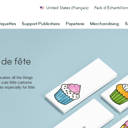
United States (Français)
Pack d'Échantillon
tiquettes
Support Publicitaire
Papeterie
Merchandising
S
 de fête
pcakes all the things
cute little cartoons
s especially for little