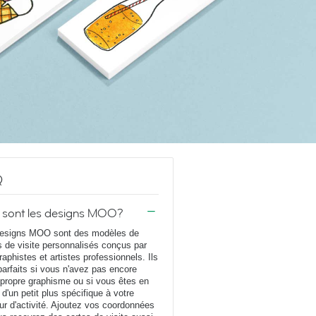
Q
 sont les designs MOO?
esigns MOO sont des modèles de
s de visite personnalisés conçus par
raphistes et artistes professionnels. Ils
parfaits si vous n'avez pas encore
 propre graphisme ou si vous êtes en
 d'un petit plus spécifique à votre
ur d'activité. Ajoutez vos coordonnées