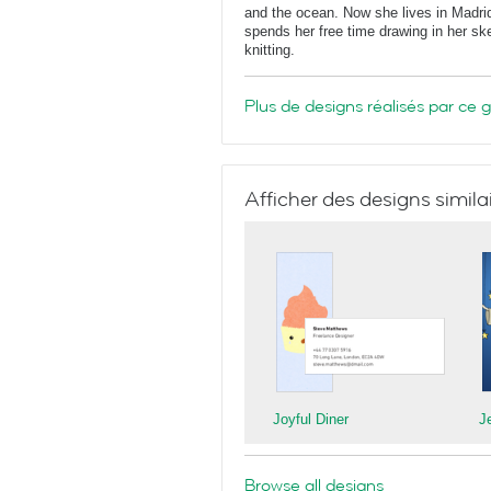
and the ocean. Now she lives in Madrid
spends her free time drawing in her ske
knitting.
Plus de designs réalisés par ce 
Afficher des designs simila
Joyful Diner
J
Browse all designs