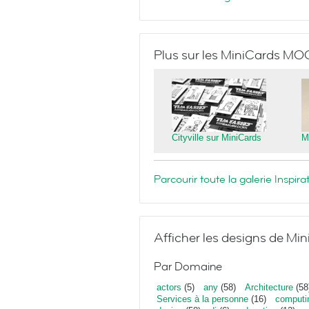
Plus sur les MiniCards MO
Cityville sur MiniCards
M
Parcourir toute la galerie Inspi
Afficher les designs de Mi
Par Domaine
actors
(5)
any
(58)
Architecture
(58
Services à la personne
(16)
computi