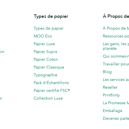
Types de papier
À Propos 
Types de papier
À Propos de
MOO Éco
Ressources po
Papier Luxe
Les gens, les 
planète
ion
Papier Supra
Qui sommes-
Papier Coton
Travailler po
Papier Classique
Blog
Typographie
Les services a
Pack d'Échantillons
Reseller
Papier certifié FSC®
Printfinity
on
Collection Luxe
La Promesse
Emballage
Devenez part