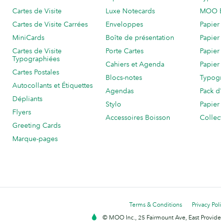
Cartes de Visite
Luxe Notecards
MOO 
Cartes de Visite Carrées
Enveloppes
Papier
MiniCards
Boîte de présentation
Papier
Cartes de Visite
Porte Cartes
Papier
Typographiées
Cahiers et Agenda
Papier
Cartes Postales
Blocs-notes
Typog
Autocollants et Étiquettes
Agendas
Pack d
Dépliants
Stylo
Papier
Flyers
Accessoires Boisson
Collec
Greeting Cards
Marque-pages
Terms & Conditions
Privacy Pol
© MOO Inc., 25 Fairmount Ave, East Providen