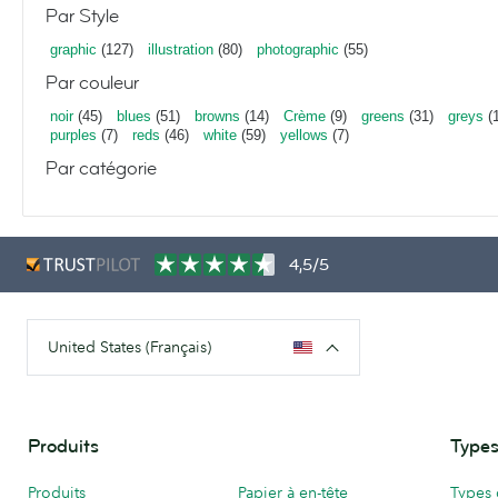
Par Style
graphic
(127)
illustration
(80)
photographic
(55)
Par couleur
noir
(45)
blues
(51)
browns
(14)
Crème
(9)
greens
(31)
greys
(1
purples
(7)
reds
(46)
white
(59)
yellows
(7)
Par catégorie
4,5/5
United States (Français)
Produits
Types
Produits
Papier à en-tête
Types 