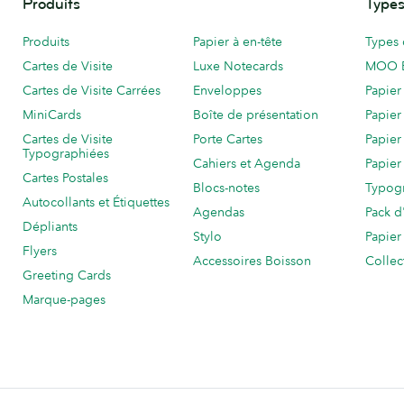
Produits
Types
Produits
Papier à en-tête
Types 
Cartes de Visite
Luxe Notecards
MOO 
Cartes de Visite Carrées
Enveloppes
Papier
MiniCards
Boîte de présentation
Papier
Cartes de Visite
Porte Cartes
Papier
Typographiées
Cahiers et Agenda
Papier
Cartes Postales
Blocs-notes
Typog
Autocollants et Étiquettes
Agendas
Pack d
Dépliants
Stylo
Papier
Flyers
Accessoires Boisson
Collec
Greeting Cards
Marque-pages