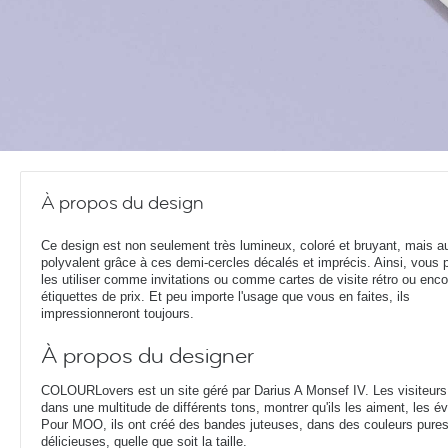
À propos du design
Ce design est non seulement très lumineux, coloré et bruyant, mais a
polyvalent grâce à ces demi-cercles décalés et imprécis. Ainsi, vous 
les utiliser comme invitations ou comme cartes de visite rétro ou enco
étiquettes de prix. Et peu importe l'usage que vous en faites, ils
impressionneront toujours.
À propos du designer
COLOURLovers est un site géré par Darius A Monsef IV. Les visiteurs
dans une multitude de différents tons, montrer qu'ils les aiment, les éva
Pour MOO, ils ont créé des bandes juteuses, dans des couleurs pures q
délicieuses, quelle que soit la taille.