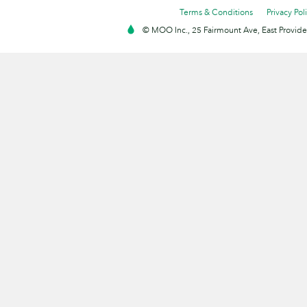
Terms & Conditions
Privacy Pol
© MOO Inc., 25 Fairmount Ave, East Providen