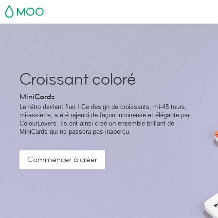
MOO
Croissant coloré
MiniCards
Le rétro devient fluo ! Ce design de croissants, mi-45 tours,
mi-assiette, a été rajeuni de façon lumineuse et élégante par
ColourLovers. Ils ont ainsi créé un ensemble brillant de
MiniCards qui ne passera pas inaperçu.
Commencer à créer