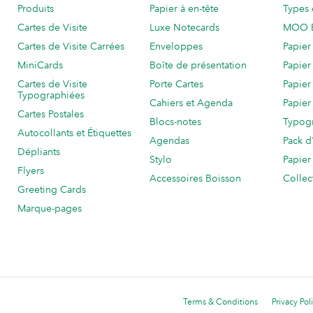
Produits
Papier à en-tête
Types 
Cartes de Visite
Luxe Notecards
MOO 
Cartes de Visite Carrées
Enveloppes
Papier
MiniCards
Boîte de présentation
Papier
Cartes de Visite
Porte Cartes
Papier
Typographiées
Cahiers et Agenda
Papier
Cartes Postales
Blocs-notes
Typog
Autocollants et Étiquettes
Agendas
Pack d
Dépliants
Stylo
Papier
Flyers
Accessoires Boisson
Collec
Greeting Cards
Marque-pages
Terms & Conditions
Privacy Pol