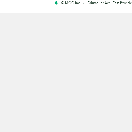
© MOO Inc., 25 Fairmount Ave, East Providen