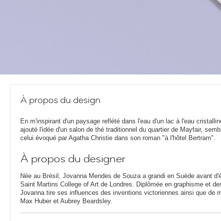
À propos du design
En m'inspirant d'un paysage reflété dans l'eau d'un lac à l'eau cristalline
ajouté l'idée d'un salon de thé traditionnel du quartier de Mayfair, semb
celui évoqué par Agatha Christie dans son roman "à l'hôtel Bertram".
À propos du designer
Née au Brésil, Jovanna Mendes de Souza a grandi en Suède avant d'ét
Saint Martins College of Art de Londres. Diplômée en graphisme et d
Jovanna tire ses influences des inventions victoriennes ainsi que de 
Max Huber et Aubrey Beardsley.