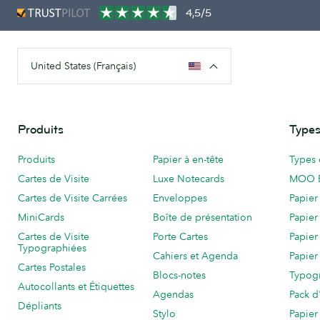
4,5/5
United States (Français)
Produits
Types
Produits
Papier à en-tête
Types 
Cartes de Visite
Luxe Notecards
MOO 
Cartes de Visite Carrées
Enveloppes
Papier
MiniCards
Boîte de présentation
Papier
Cartes de Visite
Porte Cartes
Papier
Typographiées
Cahiers et Agenda
Papier
Cartes Postales
Blocs-notes
Typog
Autocollants et Étiquettes
Agendas
Pack d
Dépliants
Stylo
Papier