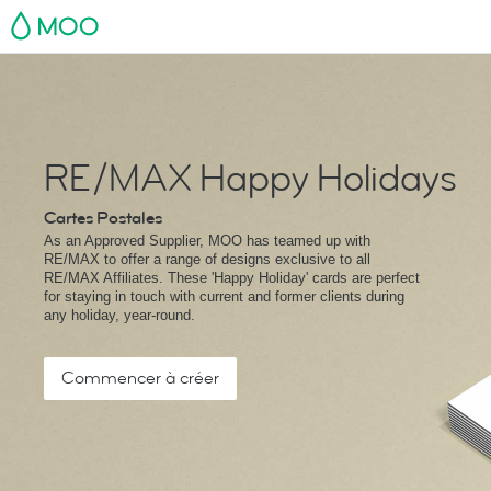
MOO
RE/MAX Happy Holidays
Cartes Postales
As an Approved Supplier, MOO has teamed up with
RE/MAX to offer a range of designs exclusive to all
RE/MAX Affiliates. These 'Happy Holiday' cards are perfect
for staying in touch with current and former clients during
any holiday, year-round.
Commencer à créer