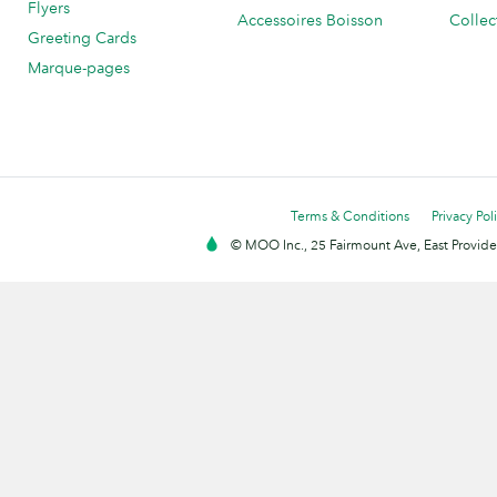
Flyers
Accessoires Boisson
Collec
Greeting Cards
Marque-pages
Terms & Conditions
Privacy Pol
© MOO Inc., 25 Fairmount Ave, East Providen