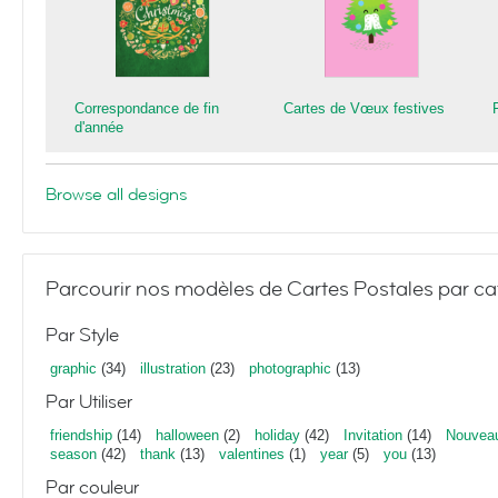
Correspondance de fin
Cartes de Vœux festives
d'année
Browse all designs
Parcourir nos modèles de Cartes Postales par ca
Par Style
graphic
(34)
illustration
(23)
photographic
(13)
Par Utiliser
friendship
(14)
halloween
(2)
holiday
(42)
Invitation
(14)
Nouvea
season
(42)
thank
(13)
valentines
(1)
year
(5)
you
(13)
Par couleur