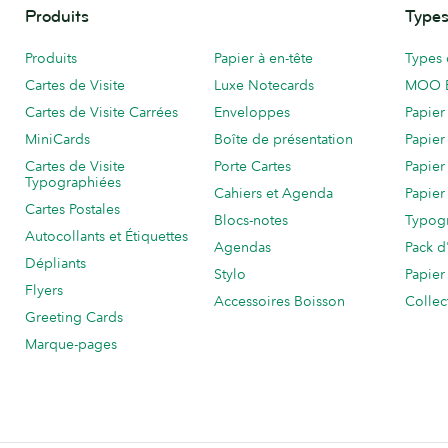
Produits
Types
Produits
Papier à en-tête
Types 
Cartes de Visite
Luxe Notecards
MOO 
Cartes de Visite Carrées
Enveloppes
Papier
MiniCards
Boîte de présentation
Papier
Cartes de Visite
Porte Cartes
Papier
Typographiées
Cahiers et Agenda
Papier
Cartes Postales
Blocs-notes
Typog
Autocollants et Étiquettes
Agendas
Pack d
Dépliants
Stylo
Papier
Flyers
Accessoires Boisson
Collec
Greeting Cards
Marque-pages