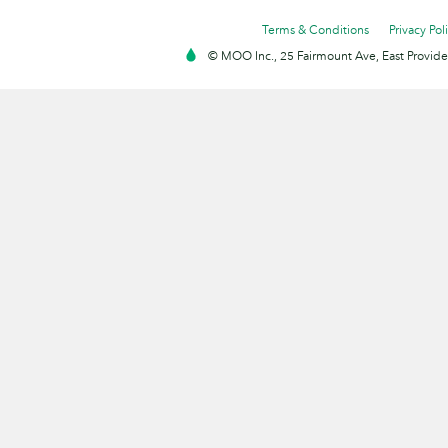
Terms & Conditions
Privacy Pol
© MOO Inc., 25 Fairmount Ave, East Providen