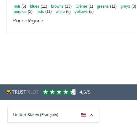
noir
(5)
blues
(11)
browns
(13)
Crème
(1)
greens
(11)
greys
(3)
purples
(2)
reds
(11)
white
(8)
yellows
(3)
Par catégorie
4,5/5
United States (Français)