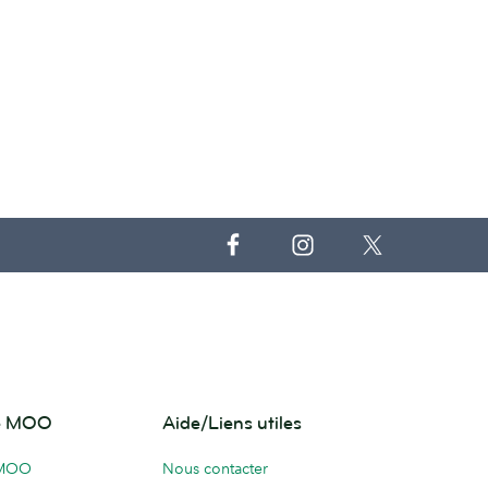
de MOO
Aide/Liens utiles
 MOO
Nous contacter