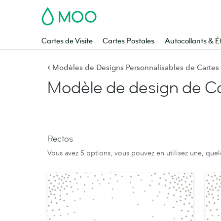
MOO
Cartes de Visite
Cartes Postales
Autocollants & É
‹
Modèles de Designs Personnalisables de Carte
Modèle de design de Ca
Rectos
Vous avez 5 options, vous pouvez en utilisez une, que