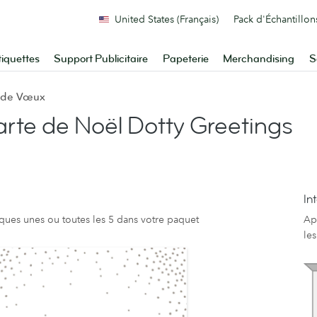
United States (Français)
Pack d'Échantillon
tiquettes
Support Publicitaire
Papeterie
Merchandising
S
s de Vœux
rte de Noël Dotty Greetings
In
lques unes ou toutes les 5 dans votre paquet
Ap
le