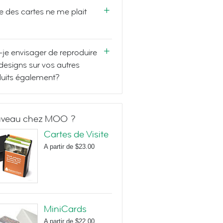
e des cartes ne me plait
-je envisager de reproduire
designs sur vos autres
uits également?
veau chez MOO ?
Cartes de Visite
A partir de
$23.00
MiniCards
A partir de
$22.00