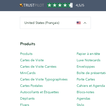
4,5/5
United States (Français)
Produits
Produits
Papier à en-tête
Cartes de Visite
Luxe Notecards
Cartes de Visite Carrées
Enveloppes
MiniCards
Boîte de présentat
Cartes de Visite Typographiées
Porte Cartes
Cartes Postales
Cahiers et Agenda
Autocollants et Étiquettes
Blocs-notes
Dépliants
Agendas
Flyers
Stylo