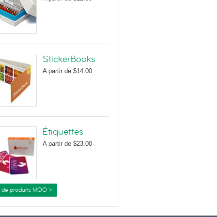
StickerBooks
A partir de
$14.00
Étiquettes
A partir de
$23.00
s de produits MOO >