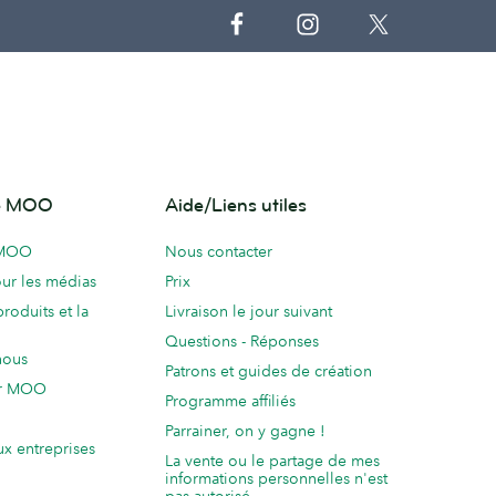
de MOO
Aide/Liens utiles
 MOO
Nous contacter
ur les médias
Prix
produits et la
Livraison le jour suivant
Questions - Réponses
nous
Patrons et guides de création
ur MOO
Programme affiliés
Parrainer, on y gagne !
ux entreprises
La vente ou le partage de mes
informations personnelles n'est