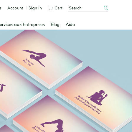
s
Account
Sign in
Cart
ervices aux Entreprises
Blog
Aide