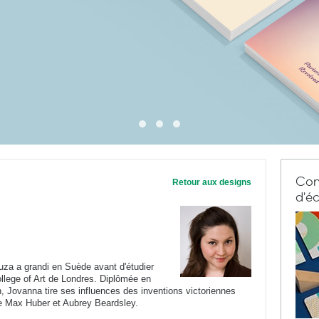
Com
Retour aux designs
d'éc
za a grandi en Suède avant d'étudier
ollege of Art de Londres. Diplômée en
 Jovanna tire ses influences des inventions victoriennes
ue Max Huber et Aubrey Beardsley.