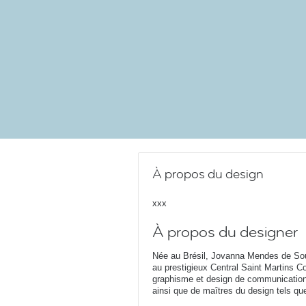
À propos du design
xxx
À propos du designer
Née au Brésil, Jovanna Mendes de Sou
au prestigieux Central Saint Martins C
graphisme et design de communication,
ainsi que de maîtres du design tels q