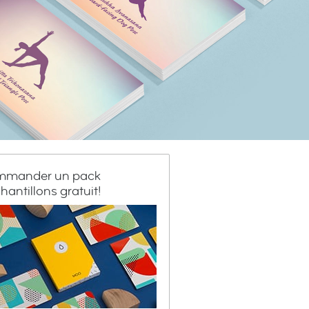
mander un pack
hantillons gratuit!