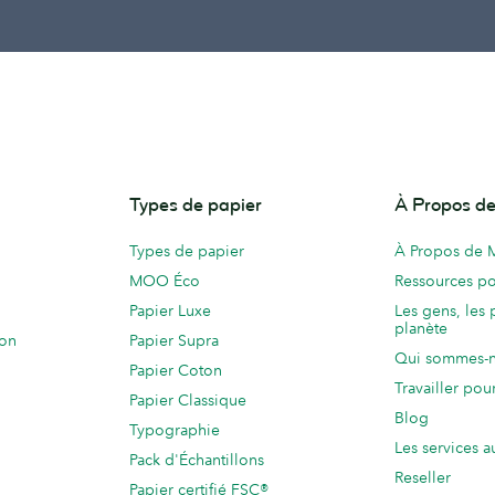
Types de papier
À Propos 
Types de papier
À Propos de
MOO Éco
Ressources po
Papier Luxe
Les gens, les 
planète
ion
Papier Supra
Qui sommes-
Papier Coton
Travailler po
Papier Classique
Blog
Typographie
Les services a
Pack d'Échantillons
Reseller
Papier certifié FSC®