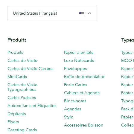
United States (Français)
Produits
Types
Produits
Papier à en-tête
Types 
Cartes de Visite
Luxe Notecards
MOO 
Cartes de Visite Carrées
Enveloppes
Papier
MiniCards
Boîte de présentation
Papier
Cartes de Visite
Porte Cartes
Papier
Typographiées
Cahiers et Agenda
Papier
Cartes Postales
Blocs-notes
Typog
Autocollants et Étiquettes
Agendas
Pack d
Dépliants
Stylo
Papier
Flyers
Accessoires Boisson
Collec
Greeting Cards