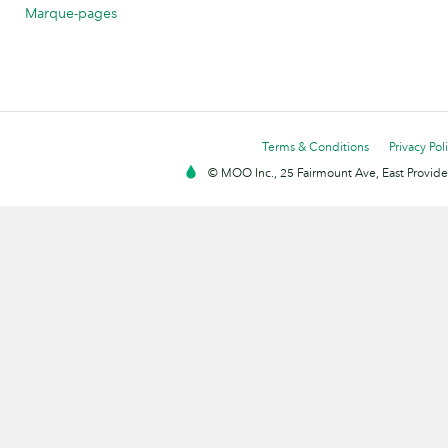
Marque-pages
Terms & Conditions
Privacy Pol
© MOO Inc., 25 Fairmount Ave, East Providen