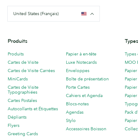
United States (Français)
Produits
Types
Produits
Papier à en-tête
Types 
Cartes de Visite
Luxe Notecards
MOO 
Cartes de Visite Carrées
Enveloppes
Papier
MiniCards
Boîte de présentation
Papier
Cartes de Visite
Porte Cartes
Papier
Typographiées
Cahiers et Agenda
Papier
Cartes Postales
Blocs-notes
Typog
Autocollants et Étiquettes
Agendas
Pack d
Dépliants
Stylo
Papier
Flyers
Accessoires Boisson
Collec
Greeting Cards