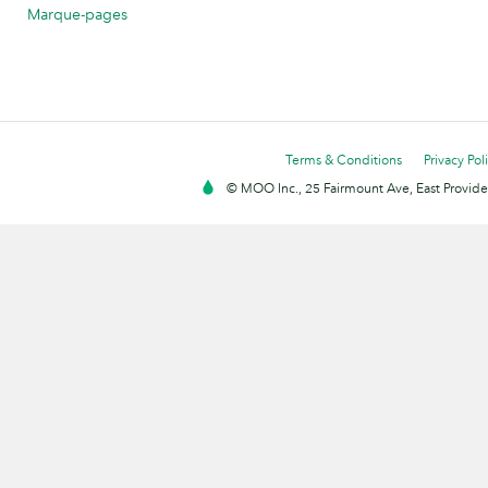
Marque-pages
Terms & Conditions
Privacy Pol
© MOO Inc., 25 Fairmount Ave, East Providen