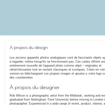
À propos du design
Les anciens appareils photos analogiques sont de fascinants objets a
à regarder, même lorsqu'ils ne fonctionnent pas. Ces cartes offrent un
entièrement nouvelle de l'appareil photo comme objet – originales et
rafraîchissantes tout en restant classiques et iconiques. Créez-en vot
version en téléchargeant vos propres images et ajoutez-y votre logo su
des coordonnées.
À propos du designer
Rob Wilson is a photographic artist from the Midlands, working and re
graduated from Nottingham Trent University before moving to London t
photographer. Experienced in a wide range of event, product, interior, arc