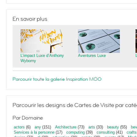
En savoir plus
L’impact Luxe d’Anthony
Aventures Luxe
Wyborny
Parcourir toute la galerie Inspiration MOO
Parcourir les designs de Cartes de Visite par caté
Par Domaine
actors
(6)
any
(151)
Architecture
(73)
arts
(33)
beauty
(55)
bev
Services à la personne
(17)
computing
(39)
consulting
(41)
crafts