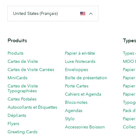
United States (Français)
Produits
Types
Produits
Papier à en-tête
Types 
Cartes de Visite
Luxe Notecards
MOO 
Cartes de Visite Carrées
Enveloppes
Papier
MiniCards
Boîte de présentation
Papier
Cartes de Visite
Porte Cartes
Papier
Typographiées
Cahiers et Agenda
Papier
Cartes Postales
Blocs-notes
Typog
Autocollants et Étiquettes
Agendas
Pack d
Dépliants
Stylo
Papier
Flyers
Accessoires Boisson
Collec
Greeting Cards