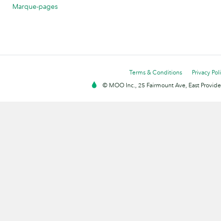
Marque-pages
Terms & Conditions
Privacy Pol
© MOO Inc., 25 Fairmount Ave, East Providen