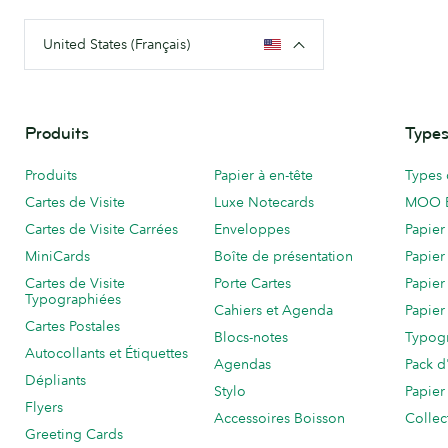
United States (Français)
Produits
Types
Produits
Papier à en-tête
Types 
Cartes de Visite
Luxe Notecards
MOO 
Cartes de Visite Carrées
Enveloppes
Papier
MiniCards
Boîte de présentation
Papier
Cartes de Visite
Porte Cartes
Papier
Typographiées
Cahiers et Agenda
Papier
Cartes Postales
Blocs-notes
Typog
Autocollants et Étiquettes
Agendas
Pack d
Dépliants
Stylo
Papier
Flyers
Accessoires Boisson
Collec
Greeting Cards