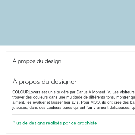
À propos du design
À propos du designer
COLOURLovers est un site géré par Darius A Monsef IV. Les visiteur
trouver des couleurs dans une multitude de différents tons, montrer qu'
aiment, les évaluer et laisser leur avis. Pour MOO, ils ont créé des b
juteuses, dans des couleurs pures qui ont l'air vraiment délicieuses, que
Plus de designs réalisés par ce graphiste