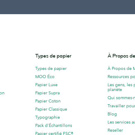
Types de papier
À Propos 
Types de papier
À Propos de
MOO Éco
Ressources po
Papier Luxe
Les gens, les 
planète
ion
Papier Supra
Qui sommes-
Papier Coton
Travailler po
Papier Classique
Blog
Typographie
Les services a
Pack d'Échantillons
Reseller
Papier certifié FSC®