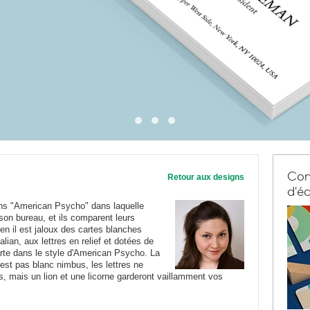
Com
Retour aux designs
d'éc
ns "American Psycho" dans laquelle
on bureau, et ils comparent leurs
n il est jaloux des cartes blanches
ian, aux lettres en relief et dotées de
arte dans le style d'American Psycho. La
'est pas blanc nimbus, les lettres ne
anes, mais un lion et une licorne garderont vaillamment vos