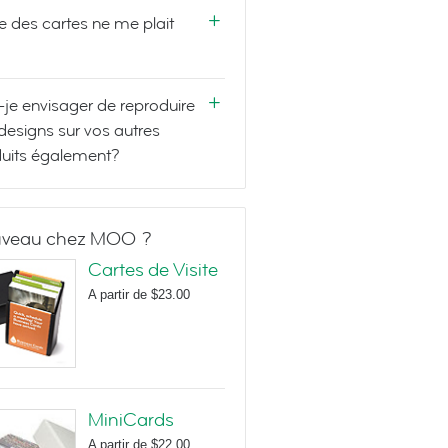
e des cartes ne me plait
-je envisager de reproduire
designs sur vos autres
uits également?
veau chez MOO ?
Cartes de Visite
A partir de
$23.00
MiniCards
A partir de
$22.00