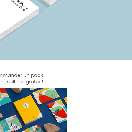
mander un pack
hantillons gratuit!