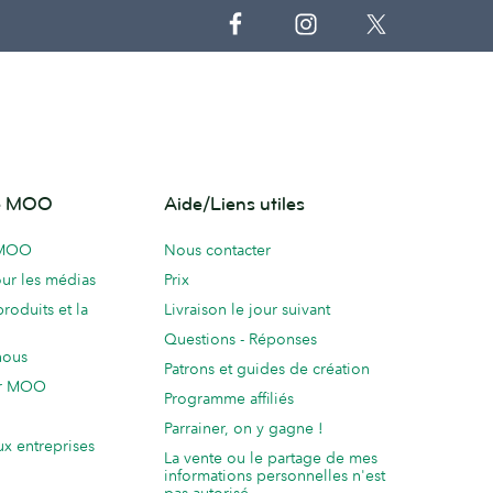
de MOO
Aide/Liens utiles
 MOO
Nous contacter
ur les médias
Prix
produits et la
Livraison le jour suivant
Questions - Réponses
nous
Patrons et guides de création
ur MOO
Programme affiliés
Parrainer, on y gagne !
ux entreprises
La vente ou le partage de mes
informations personnelles n'est