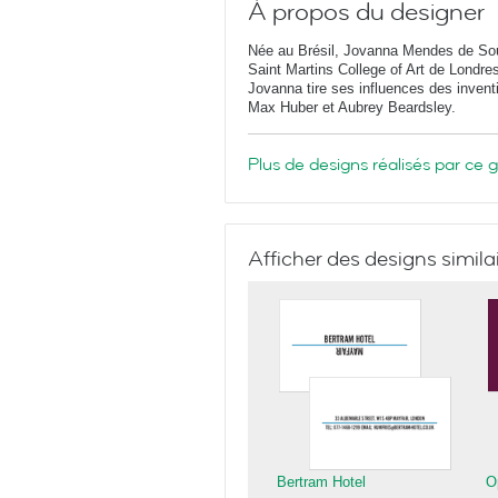
À propos du designer
Née au Brésil, Jovanna Mendes de Souz
Saint Martins College of Art de Londr
Jovanna tire ses influences des invent
Max Huber et Aubrey Beardsley.
Plus de designs réalisés par ce 
Afficher des designs simila
Bertram Hotel
O