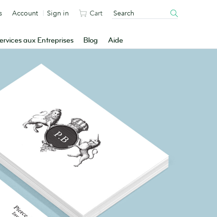
s
Account
Sign in
Cart
ervices aux Entreprises
Blog
Aide