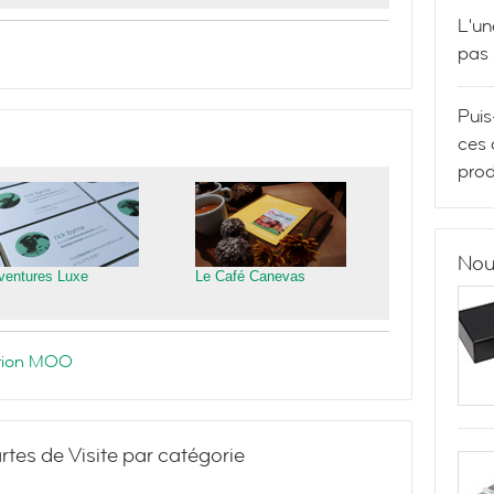
L'un
pas
Puis
ces 
prod
Nou
ventures Luxe
Le Café Canevas
ration MOO
rtes de Visite par catégorie