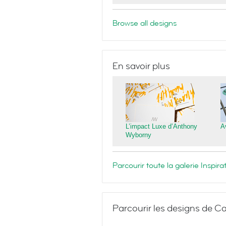
Browse all designs
En savoir plus
L’impact Luxe d’Anthony
A
Wyborny
Parcourir toute la galerie Inspi
Parcourir les designs de Ca