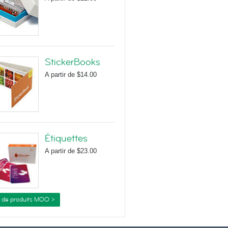
StickerBooks
A partir de
$14.00
Étiquettes
A partir de
$23.00
s de produits MOO >