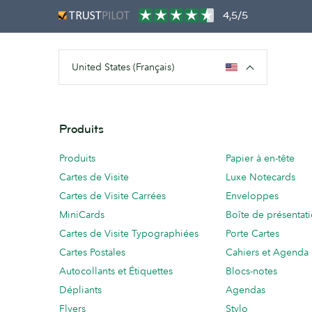
4,5/5
United States (Français)
Produits
Produits
Papier à en-tête
Cartes de Visite
Luxe Notecards
Cartes de Visite Carrées
Enveloppes
MiniCards
Boîte de présentat
Cartes de Visite Typographiées
Porte Cartes
Cartes Postales
Cahiers et Agenda
Autocollants et Étiquettes
Blocs-notes
Dépliants
Agendas
Flyers
Stylo