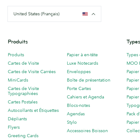
United States (Français)
Produits
Types
Produits
Papier à en-tête
Types 
Cartes de Visite
Luxe Notecards
MOO 
Cartes de Visite Carrées
Enveloppes
Papier
MiniCards
Boîte de présentation
Papier
Cartes de Visite
Porte Cartes
Papier
Typographiées
Cahiers et Agenda
Papier
Cartes Postales
Blocs-notes
Typog
Autocollants et Étiquettes
Agendas
Pack d
Dépliants
Stylo
Papier
Flyers
Accessoires Boisson
Collec
Greeting Cards