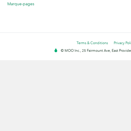
Marque-pages
Terms & Conditions
Privacy Pol
© MOO Inc., 25 Fairmount Ave, East Providen