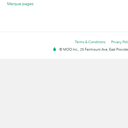
Marque-pages
Terms & Conditions
Privacy Pol
© MOO Inc., 25 Fairmount Ave, East Providen