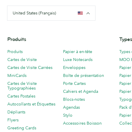
United States (Français)
Produits
Types
Produits
Papier à en-tête
Types 
Cartes de Visite
Luxe Notecards
MOO 
Cartes de Visite Carrées
Enveloppes
Papier
MiniCards
Boîte de présentation
Papier
Cartes de Visite
Porte Cartes
Papier
Typographiées
Cahiers et Agenda
Papier
Cartes Postales
Blocs-notes
Typog
Autocollants et Étiquettes
Agendas
Pack d
Dépliants
Stylo
Papier
Flyers
Accessoires Boisson
Collec
Greeting Cards