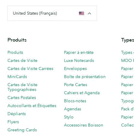
United States (Français)
Produits
Types
Produits
Papier à en-tête
Types 
Cartes de Visite
Luxe Notecards
MOO 
Cartes de Visite Carrées
Enveloppes
Papier
MiniCards
Boîte de présentation
Papier
Cartes de Visite
Porte Cartes
Papier
Typographiées
Cahiers et Agenda
Papier
Cartes Postales
Blocs-notes
Typog
Autocollants et Étiquettes
Agendas
Pack d
Dépliants
Stylo
Papier
Flyers
Accessoires Boisson
Collec
Greeting Cards