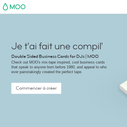
MOO
Je t'ai fait une compil'
Double Sided Business Cards for DJs | MOO
Check out MOO's mix-tape inspired, cool business cards
that speak to anyone born before 1980, and appeal to who
ever painstakingly created the perfect tape.
Commencer à créer