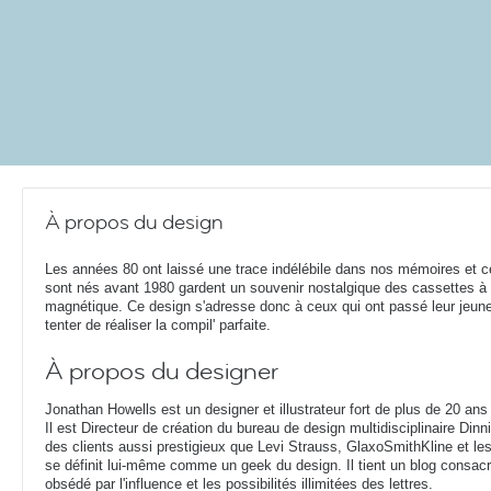
À propos du design
Les années 80 ont laissé une trace indélébile dans nos mémoires et c
sont nés avant 1980 gardent un souvenir nostalgique des cassettes à
magnétique. Ce design s'adresse donc à ceux qui ont passé leur jeun
tenter de réaliser la compil' parfaite.
À propos du designer
Jonathan Howells est un designer et illustrateur fort de plus de 20 ans
Il est Directeur de création du bureau de design multidisciplinaire Din
des clients aussi prestigieux que Levi Strauss, GlaxoSmithKline et le
se définit lui-même comme un geek du design. Il tient un blog consacr
obsédé par l'influence et les possibilités illimitées des lettres.