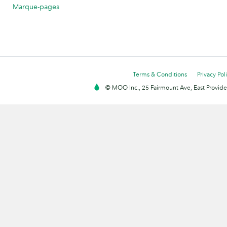
Marque-pages
Terms & Conditions
Privacy Pol
© MOO Inc., 25 Fairmount Ave, East Providen