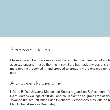
À propos du design
I have always liked the simplicity of the architectural blueprint all ang
accurate spacing. I used them as inspiration, but made my designs sli
more abstract, zoomed in and cropped to create a more chopped up, a
card.
À propos du designer
Née au Brésil, Jovanna Mendes de Souza a grandi en Suède avant d'ét
Saint Martins College of Art de Londres. Diplômée en graphisme et d
Jovanna tire ses influences des inventions victoriennes ainsi que de 
Max Huber et Aubrey Beardsley.