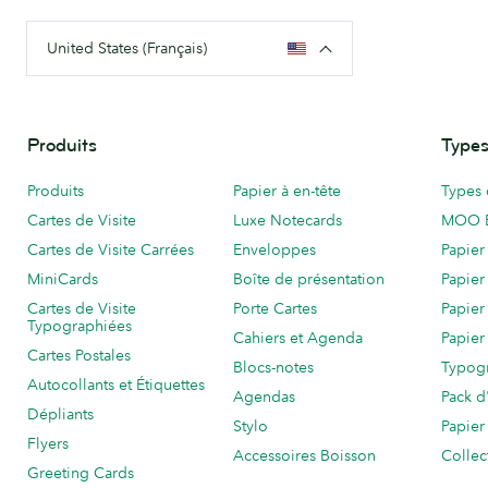
United States (Français)
Produits
Types
Produits
Papier à en-tête
Types 
Cartes de Visite
Luxe Notecards
MOO 
Cartes de Visite Carrées
Enveloppes
Papier
MiniCards
Boîte de présentation
Papier
Cartes de Visite
Porte Cartes
Papier
Typographiées
Cahiers et Agenda
Papier
Cartes Postales
Blocs-notes
Typog
Autocollants et Étiquettes
Agendas
Pack d
Dépliants
Stylo
Papier
Flyers
Accessoires Boisson
Collec
Greeting Cards