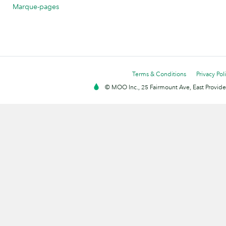
Marque-pages
Terms & Conditions
Privacy Pol
© MOO Inc., 25 Fairmount Ave, East Providen