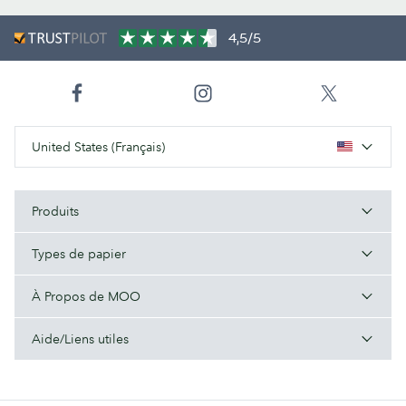
4,5/5
United States (Français)
Produits
Types de papier
À Propos de MOO
Aide/Liens utiles