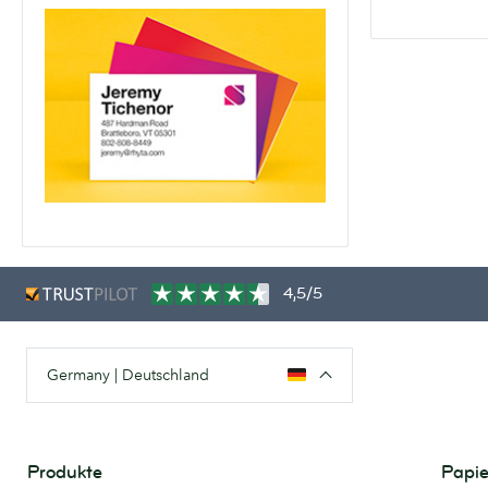
4,5/5
Germany | Deutschland
Produkte
Papie