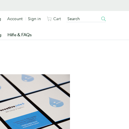
g
Account
Sign in
Cart
g
Hilfe & FAQs