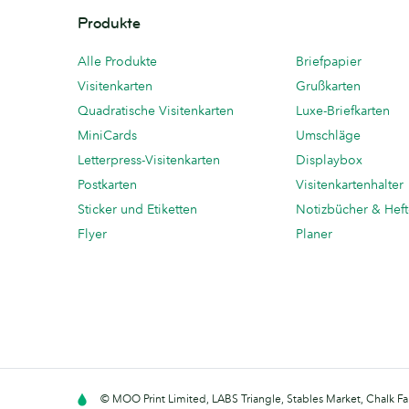
Produkte
Alle Produkte
Briefpapier
Visitenkarten
Grußkarten
Quadratische Visitenkarten
Luxe-Briefkarten
MiniCards
Umschläge
Letterpress-Visitenkarten
Displaybox
Postkarten
Visitenkartenhalter
Sticker und Etiketten
Notizbücher & Hef
Flyer
Planer
© MOO Print Limited, LABS Triangle, Stables Market, Chalk F