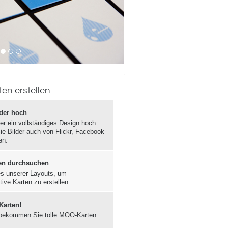
en erstellen
lder hoch
er ein vollständiges Design hoch.
ie Bilder auch von Flickr, Facebook
en.
en durchsuchen
s unserer Layouts, um
tive Karten zu erstellen
 Karten!
bekommen Sie tolle MOO-Karten