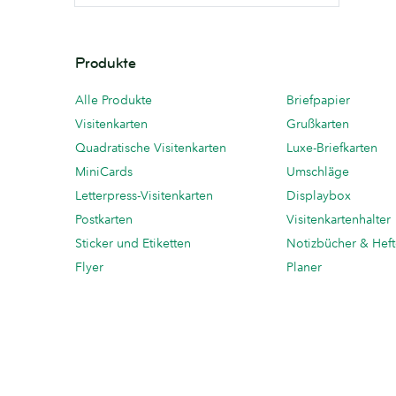
Produkte
Alle Produkte
Briefpapier
Visitenkarten
Grußkarten
Quadratische Visitenkarten
Luxe-Briefkarten
MiniCards
Umschläge
Letterpress-Visitenkarten
Displaybox
Postkarten
Visitenkartenhalter
Sticker und Etiketten
Notizbücher & Hef
Flyer
Planer