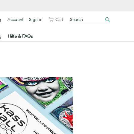
g
Account
Sign in
Cart
g
Hilfe & FAQs