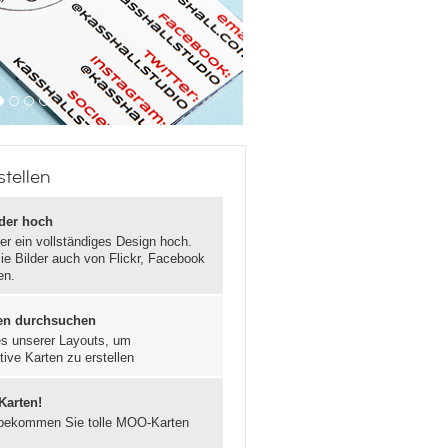
stellen
lder hoch
er ein vollständiges Design hoch.
ie Bilder auch von Flickr, Facebook
en.
en durchsuchen
s unserer Layouts, um
tive Karten zu erstellen
 Karten!
bekommen Sie tolle MOO-Karten