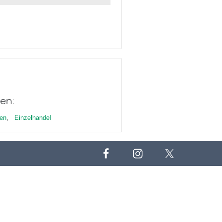
en:
en
,
Einzelhandel