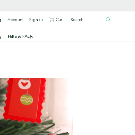
g
Account
Sign in
Cart
g
Hilfe & FAQs