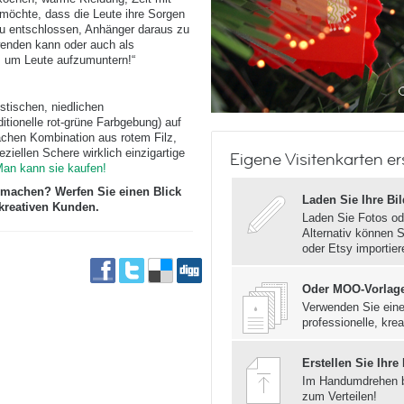
 möchte, dass die Leute ihre Sorgen
zu entschlossen, Anhänger daraus zu
enden kann oder auch als
, um Leute aufzumuntern!“
stischen, niedlichen
ditionelle rot-grüne Farbgebung) auf
fachen Kombination aus rotem Filz,
iellen Schere wirklich einzigartige
Eigene Visitenkarten er
an kann sie kaufen!
 machen? Werfen Sie einen Blick
Laden Sie Ihre Bi
kreativen Kunden.
Laden Sie Fotos od
Alternativ können S
oder Etsy importier
Oder MOO-Vorlag
Verwenden Sie eine
professionelle, krea
Erstellen Sie Ihre
Im Handumdrehen 
zum Verteilen!