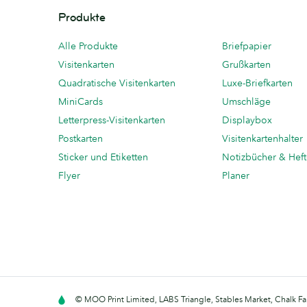
Produkte
Alle Produkte
Briefpapier
Visitenkarten
Grußkarten
Quadratische Visitenkarten
Luxe-Briefkarten
MiniCards
Umschläge
Letterpress-Visitenkarten
Displaybox
Postkarten
Visitenkartenhalter
Sticker und Etiketten
Notizbücher & Hef
Flyer
Planer
© MOO Print Limited, LABS Triangle, Stables Market, Chalk F