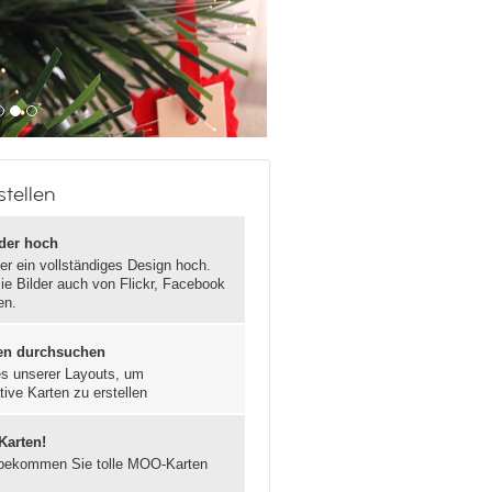
stellen
lder hoch
er ein vollständiges Design hoch.
ie Bilder auch von Flickr, Facebook
en.
en durchsuchen
s unserer Layouts, um
tive Karten zu erstellen
 Karten!
bekommen Sie tolle MOO-Karten