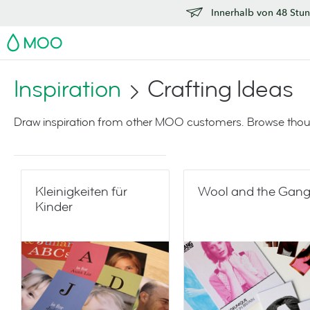
Innerhalb von 48 Stun
MOO
Inspiration
Crafting Ideas
Draw inspiration from other MOO customers. Browse thoug
Kleinigkeiten für
Wool and the Gan
Kinder