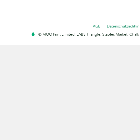
AGB
Datenschutzrichtlin
© MOO Print Limited, LABS Triangle, Stables Market, Cha