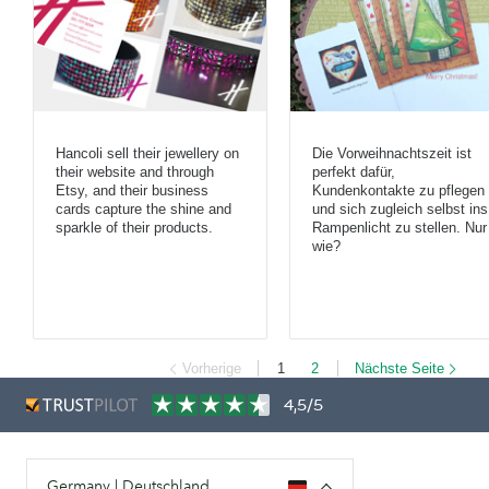
Hancoli sell their jewellery on
Die Vorweihnachtszeit ist
their website and through
perfekt dafür,
Etsy, and their business
Kundenkontakte zu pflegen
cards capture the shine and
und sich zugleich selbst ins
sparkle of their products.
Rampenlicht zu stellen. Nur
wie?
Vorherige
1
2
Nächste Seite
4,5/5
Germany | Deutschland