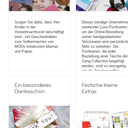
Sorgen Sie dafür, dass Ihre
Dieses trendige Unternehm
Kinder in der
verwendet Luxe-Postkarten,
Vorweihnachtszeit beschäftigt
um der Online-Bestellung
sind - mit Geschenkideen
seiner handgearbeiteten
zum Selbermachen von
Strickwaren eine persönlich
MOOs kreativsten Mamas
Note zu verleihen. Die
und Papas.
Postkarten, die jeder
Bestellung einer Tasche der
Gang Collection beigefügt
werden, sind so einzigartig
wie die Taschen selbst.
Ein besonderes
Festliche kleine
Dankeschön
Extras