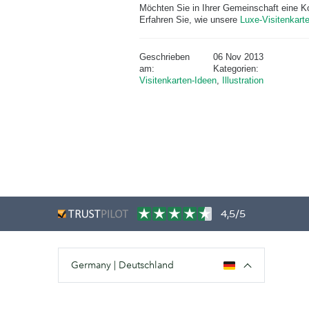
Möchten Sie in Ihrer Gemeinschaft eine Ko
Erfahren Sie, wie unsere
Luxe-Visitenkart
Geschrieben
06 Nov 2013
am:
Kategorien:
Visitenkarten-Ideen
,
Illustration
4,5/5
Germany | Deutschland