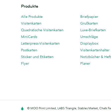
Produkte
Alle Produkte
Briefpapier
Visitenkarten
Grußkarten
Quadratische Visitenkarten
Luxe-Briefkarten
MiniCards
Umschläge
Letterpress-Visitenkarten
Displaybox
Postkarten
Visitenkartenhalter
Sticker und Etiketten
Notizbücher & Hef
Flyer
Planer
© MOO Print Limited, LABS Triangle, Stables Market, Chalk F