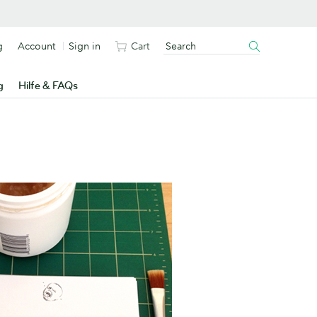
g
Account
Sign in
Cart
g
Hilfe & FAQs