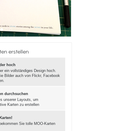
en erstellen
lder hoch
er ein vollständiges Design hoch.
ie Bilder auch von Flickr, Facebook
en.
en durchsuchen
s unserer Layouts, um
tive Karten zu erstellen
 Karten!
bekommen Sie tolle MOO-Karten