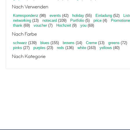
Nach Verwenden
Korrespondenz
(98)
events
(42)
holiday
(55)
Einladung
(52)
List
networking
(13)
notecard
(109)
Portfolio
(5)
price
(4)
Promotion
thank
(69)
voucher
(7)
Hochzeit
(9)
you
(69)
Nach Farbe
schwarz
(139)
blues
(155)
browns
(14)
Creme
(13)
greens
(72)
pinks
(27)
purples
(23)
reds
(136)
white
(163)
yellows
(40)
Nach Kategorie