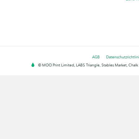
AGB
Datenschutzrichtlin
© MOO Print Limited, LABS Triangle, Stables Market, Cha