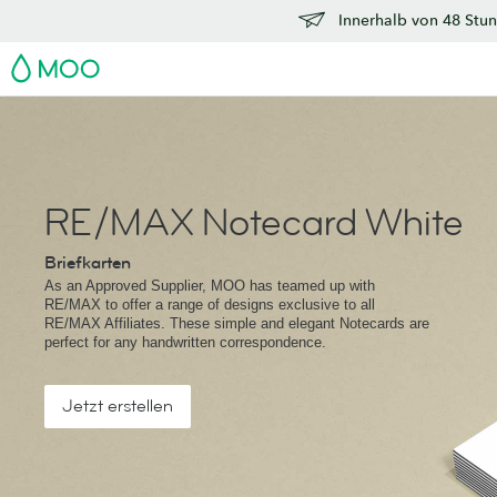
Innerhalb von 48 Stun
MOO
RE/MAX Notecard White
Briefkarten
As an Approved Supplier, MOO has teamed up with
RE/MAX to offer a range of designs exclusive to all
RE/MAX Affiliates. These simple and elegant Notecards are
perfect for any handwritten correspondence.
Jetzt erstellen