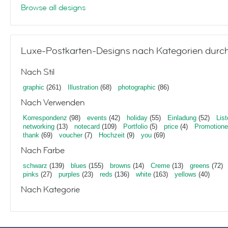
Browse all designs
Luxe-Postkarten-Designs nach Kategorien durc
Nach Stil
graphic
(261)
Illustration
(68)
photographic
(86)
Nach Verwenden
Korrespondenz
(98)
events
(42)
holiday
(55)
Einladung
(52)
List
networking
(13)
notecard
(109)
Portfolio
(5)
price
(4)
Promotion
thank
(69)
voucher
(7)
Hochzeit
(9)
you
(69)
Nach Farbe
schwarz
(139)
blues
(155)
browns
(14)
Creme
(13)
greens
(72)
pinks
(27)
purples
(23)
reds
(136)
white
(163)
yellows
(40)
Nach Kategorie