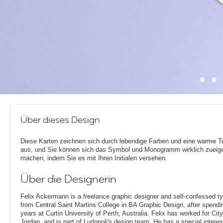
Über dieses Design
Diese Karten zeichnen sich durch lebendige Farben und eine warme T
aus, und Sie können sich das Symbol und Monogramm wirklich zueig
machen, indem Sie es mit Ihren Initialen versehen.
Über die Designerin
Felix Ackermann is a freelance graphic designer and self-confessed 
from Central Saint Martins College in BA Graphic Design, after spendin
years at Curtin University of Perth, Australia. Felix has worked for Ci
Jordan, and is part of Ludopoli's design team. He has a special interes