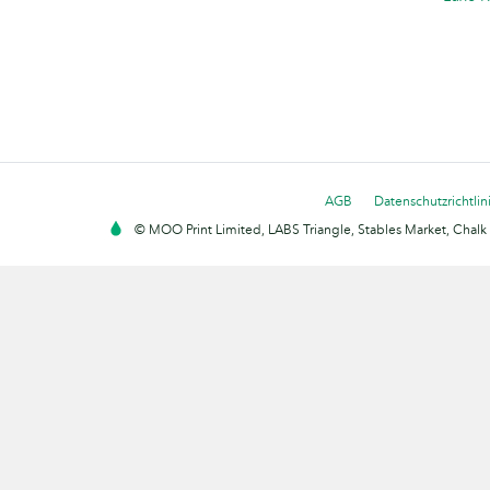
AGB
Datenschutzrichtlin
© MOO Print Limited, LABS Triangle, Stables Market, Cha