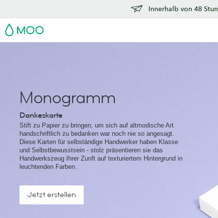
Innerhalb von 48 Stun
MOO
Monogramm
Dankeskarte
Stift zu Papier zu bringen, um sich auf altmodische Art
handschriftlich zu bedanken war noch nie so angesagt.
Diese Karten für selbständige Handwerker haben Klasse
und Selbstbewusstsein - stolz präsentieren sie das
Handwerkszeug Ihrer Zunft auf texturiertem Hintergrund in
leuchtenden Farben.
Jetzt erstellen