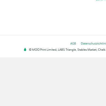
AGB
Datenschutzrichtlin
© MOO Print Limited, LABS Triangle, Stables Market, Cha