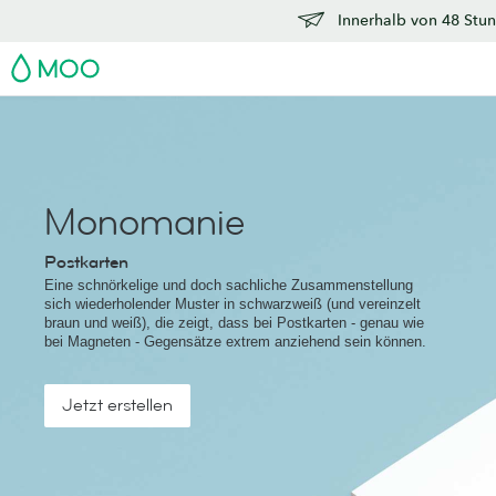
Innerhalb von 48 Stun
MOO
Monomanie
Postkarten
Eine schnörkelige und doch sachliche Zusammenstellung
sich wiederholender Muster in schwarzweiß (und vereinzelt
braun und weiß), die zeigt, dass bei Postkarten - genau wie
bei Magneten - Gegensätze extrem anziehend sein können.
Jetzt erstellen