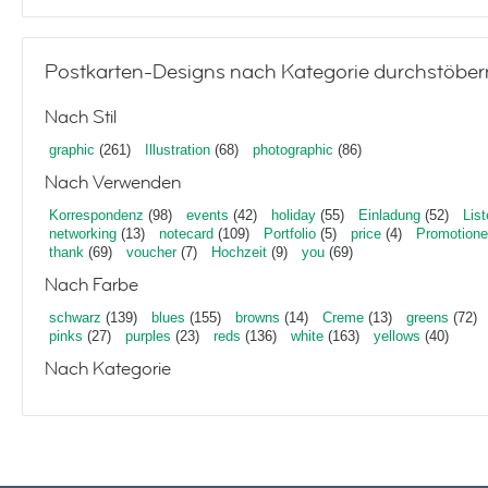
Postkarten-Designs nach Kategorie durchstöber
Nach Stil
graphic
(261)
Illustration
(68)
photographic
(86)
Nach Verwenden
Korrespondenz
(98)
events
(42)
holiday
(55)
Einladung
(52)
List
networking
(13)
notecard
(109)
Portfolio
(5)
price
(4)
Promotion
thank
(69)
voucher
(7)
Hochzeit
(9)
you
(69)
Nach Farbe
schwarz
(139)
blues
(155)
browns
(14)
Creme
(13)
greens
(72)
pinks
(27)
purples
(23)
reds
(136)
white
(163)
yellows
(40)
Nach Kategorie