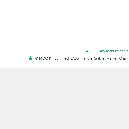
AGB
Datenschutzrichtlin
© MOO Print Limited, LABS Triangle, Stables Market, Cha