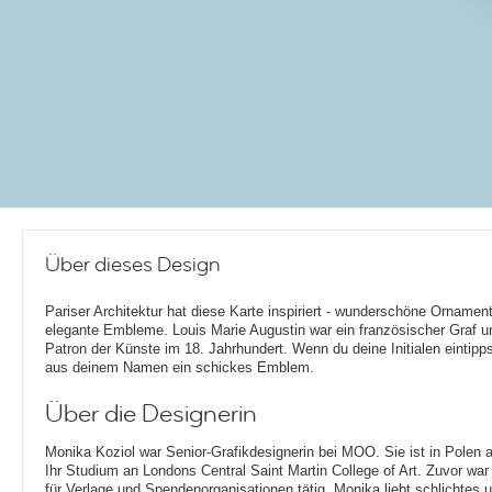
Über dieses Design
Pariser Architektur hat diese Karte inspiriert - wunderschöne Ornamen
elegante Embleme. Louis Marie Augustin war ein französischer Graf u
Patron der Künste im 18. Jahrhundert. Wenn du deine Initialen eintipps
aus deinem Namen ein schickes Emblem.
Über die Designerin
Monika Koziol war Senior-Grafikdesignerin bei MOO. Sie ist in Polen
Ihr Studium an Londons Central Saint Martin College of Art. Zuvor war
für Verlage und Spendenorganisationen tätig. Monika liebt schlichtes