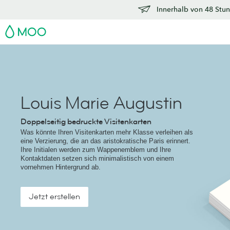
Innerhalb von 48 Stun
MOO
Louis Marie Augustin
Doppelseitig bedruckte Visitenkarten
Was könnte Ihren Visitenkarten mehr Klasse verleihen als
eine Verzierung, die an das aristokratische Paris erinnert.
Ihre Initialen werden zum Wappenemblem und Ihre
Kontaktdaten setzen sich minimalistisch von einem
vornehmen Hintergrund ab.
Jetzt erstellen