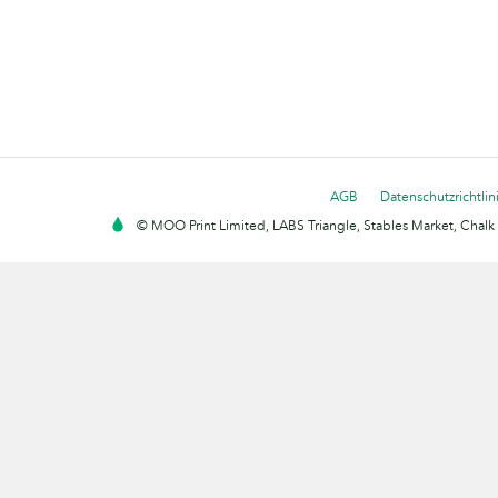
AGB
Datenschutzrichtlin
© MOO Print Limited, LABS Triangle, Stables Market, Cha