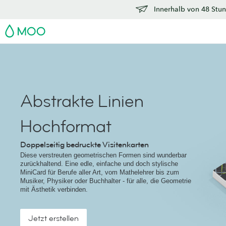
Innerhalb von 48 Stun
MOO
Abstrakte Linien
Hochformat
Doppelseitig bedruckte Visitenkarten
Diese verstreuten geometrischen Formen sind wunderbar
zurückhaltend. Eine edle, einfache und doch stylische
MiniCard für Berufe aller Art, vom Mathelehrer bis zum
Musiker, Physiker oder Buchhalter - für alle, die Geometrie
mit Ästhetik verbinden.
Jetzt erstellen