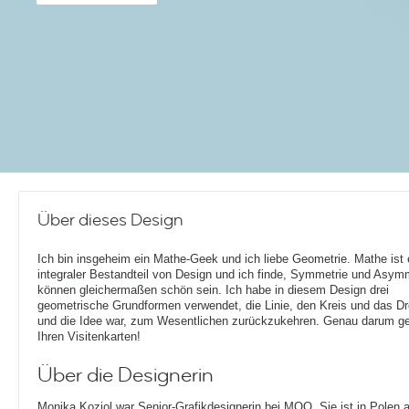
Über dieses Design
Ich bin insgeheim ein Mathe-Geek und ich liebe Geometrie. Mathe ist 
integraler Bestandteil von Design und ich finde, Symmetrie und Asym
können gleichermaßen schön sein. Ich habe in diesem Design drei
geometrische Grundformen verwendet, die Linie, den Kreis und das Dr
und die Idee war, zum Wesentlichen zurückzukehren. Genau darum geh
Ihren Visitenkarten!
Über die Designerin
Monika Koziol war Senior-Grafikdesignerin bei MOO. Sie ist in Polen