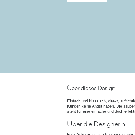
Über dieses Design
Einfach und klassisch, direkt, aufricht
Kunden keine Angst haben. Die sauber
steht für eine einfache und doch effek
Über die Designerin
Felix Ackermann is a freelance graphi