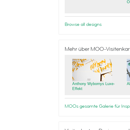
O
Browse all designs
Mehr über MOO-Visitenkar
Anthony Wybornys Luxe-
A
Effekt
MOOs gesamte Galerie für Inspi