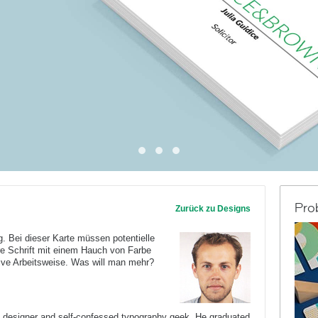
Pro
Zurück zu Designs
ig. Bei dieser Karte müssen potentielle
e Schrift mit einem Hauch von Farbe
tive Arbeitsweise. Was will man mehr?
c designer and self-confessed typography geek. He graduated