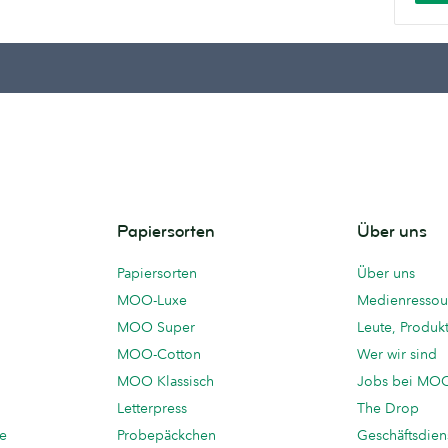
Papiersorten
Über uns
Papiersorten
Über uns
MOO-Luxe
Medienressou
MOO Super
Leute, Produk
MOO-Cotton
Wer wir sind
MOO Klassisch
Jobs bei MO
Letterpress
The Drop
te
Probepäckchen
Geschäftsdien