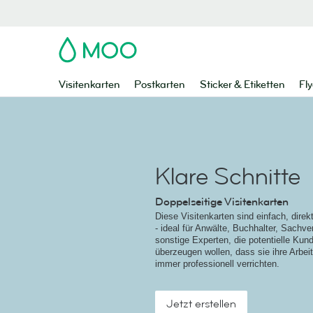
MOO
Visitenkarten
Postkarten
Sticker & Etiketten
Fly
Klare Schnitte
Doppelseitige Visitenkarten
Diese Visitenkarten sind einfach, direk
- ideal für Anwälte, Buchhalter, Sachv
sonstige Experten, die potentielle Ku
überzeugen wollen, dass sie ihre Arbe
immer professionell verrichten.
Jetzt erstellen