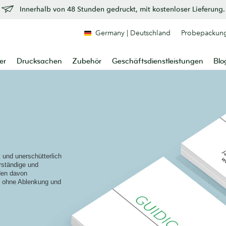
Innerhalb von 48 Stunden gedruckt, mit kostenloser Lieferung.
Germany | Deutschland
Probepackun
er
Drucksachen
Zubehör
Geschäftsdienstleistungen
Blo
t und unerschütterlich
erständige und
nden davon
it ohne Ablenkung und