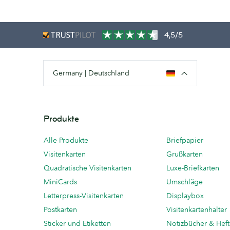
4,5/5
Germany | Deutschland
Produkte
Alle Produkte
Briefpapier
Visitenkarten
Grußkarten
Quadratische Visitenkarten
Luxe-Briefkarten
MiniCards
Umschläge
Letterpress-Visitenkarten
Displaybox
Postkarten
Visitenkartenhalter
Sticker und Etiketten
Notizbücher & Hef