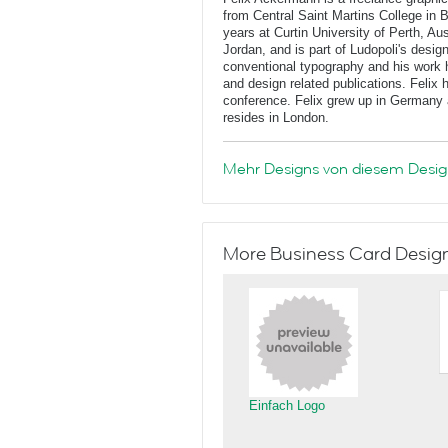
from Central Saint Martins College in 
years at Curtin University of Perth, Au
Jordan, and is part of Ludopoli's desig
conventional typography and his work 
and design related publications. Felix
conference. Felix grew up in Germany 
resides in London.
Mehr Designs von diesem Desig
More Business Card Designs
Einfach Logo