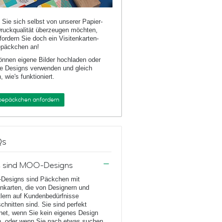
Sie sich selbst von unserer Papier-
ruckqualität überzeugen möchten,
fordern Sie doch ein Visitenkarten-
päckchen an!
önnen eigene Bilder hochladen oder
e Designs verwenden und gleich
, wie's funktioniert.
bepäckchen anfordern
Qs
 sind MOO-Designs
Designs sind Päckchen mit
enkarten, die von Designern und
lern auf Kundenbedürfnisse
chnitten sind. Sie sind perfekt
net, wenn Sie kein eigenes Design
, oder wenn Sie nach etwas suchen,