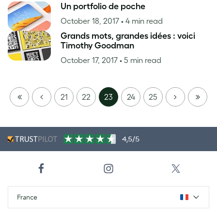
Un portfolio de poche
October 18, 2017
• 4 min read
Grands mots, grandes idées : voici
Timothy Goodman
October 17, 2017
• 5 min read
FIRST
PREVIOUS
NEXT
LAST
21
22
23
24
25
PAGE
PAGE
4,5/5
France