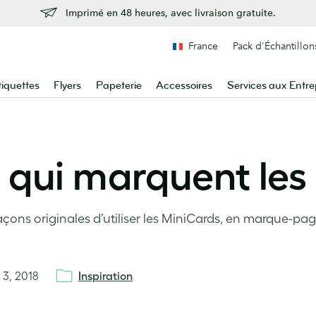
Imprimé en 48 heures, avec livraison gratuite.
France
Pack d'Échantillon
tiquettes
Flyers
Papeterie
Accessoires
Services aux Entre
qui marquent les 
çons originales d’utiliser les MiniCards, en marque-pag
l 3, 2018
Inspiration