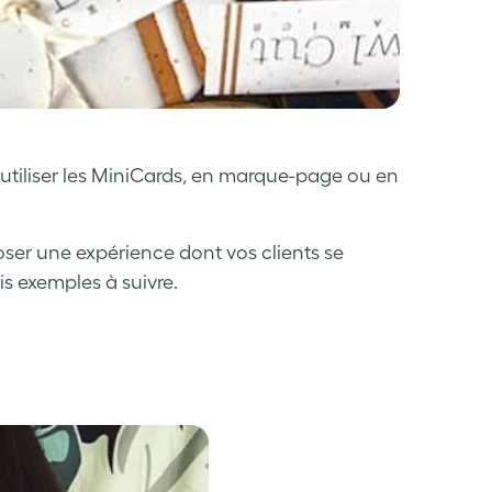
’utiliser les MiniCards, en marque-page ou en
poser une expérience dont vos clients se
s exemples à suivre.