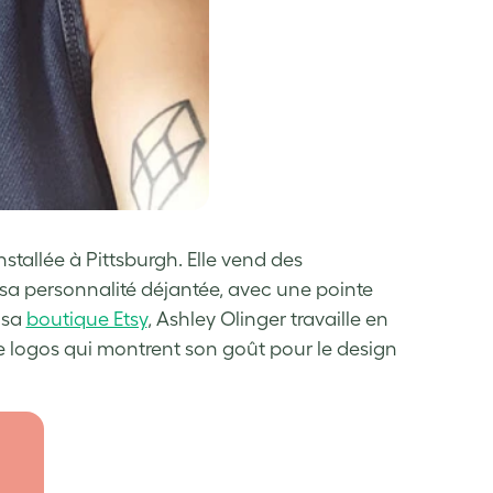
nstallée à Pittsburgh. Elle vend des
e sa personnalité déjantée, avec une pointe
 sa
boutique Etsy
, Ashley Olinger travaille en
e logos qui montrent son goût pour le design