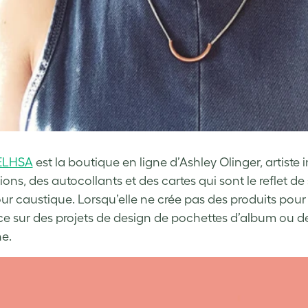
ELHSA
est la boutique en ligne d’Ashley Olinger, artiste i
ions, des autocollants et des cartes qui sont le reflet d
r caustique. Lorsqu’elle ne crée pas des produits pour
ce sur des projets de design de pochettes d’album ou d
e.