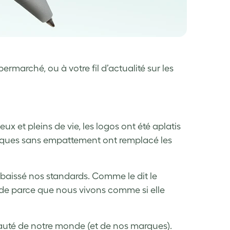
rmarché, ou à votre fil d’actualité sur les
x et pleins de vie, les logos ont été aplatis
riques sans empattement ont remplacé les
abaissé nos standards. Comme le dit le
nde parce que nous vivons comme si elle
eauté de notre monde (et de nos marques).