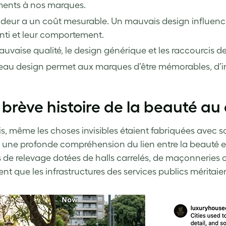
ments à nos marques.
ideur a un coût mesurable. Un mauvais design influence
nti et leur comportement.
uvaise qualité, le design générique et les raccourcis de
au design permet aux marques d’être mémorables, d’inspi
brève histoire de la beauté au
is, même les choses invisibles étaient fabriquées avec so
 une profonde compréhension du lien entre la beauté et la
s de relevage dotées de halls carrelés, de maçonneries o
nt que les infrastructures des services publics méritaient