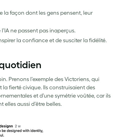
 la façon dont les gens pensent, leur
 l’IA ne passent pas inaperçus.
rer la confiance et de susciter la fidélité.
 quotidien
in. Prenons l’exemple des Victoriens, qui
 fierté civique. Ils construisaient des
rnementales et d’une symétrie voûtée, car ils
 elles aussi d’être belles.