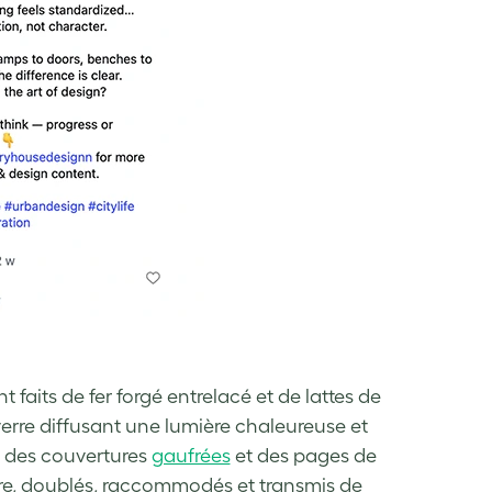
nt faits de fer forgé entrelacé et de lattes de
verre diffusant une lumière chaleureuse et
ec des couvertures
gaufrées
et des pages de
ure, doublés, raccommodés et transmis de