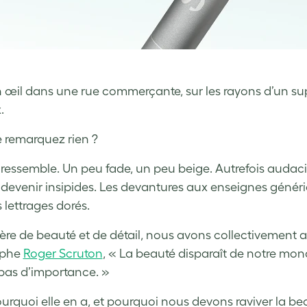
n œil dans une rue commerçante, sur les rayons d’un supe
.
 remarquez rien ?
 ressemble. Un peu fade, un peu beige. Autrefois audacieu
 devenir insipides. Les devantures aux enseignes géné
 lettrages dorés.
ère de beauté et de détail, nous avons collectivement 
ophe
Roger Scruton
, « La beauté disparaît de notre mo
 pas d’importance. »
ourquoi elle en a, et pourquoi nous devons raviver la b