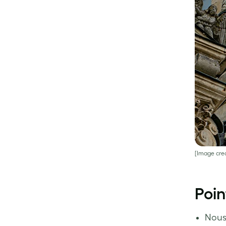
[Image cred
Poin
Nous 