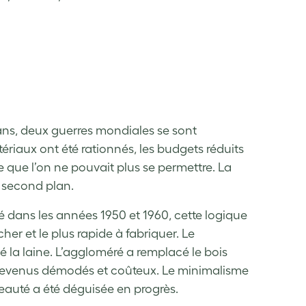
 ans, deux guerres mondiales se sont
iaux ont été rationnés, les budgets réduits
que l’on ne pouvait plus se permettre. La
u second plan.
 dans les années 1950 et 1960, cette logique
her et le plus rapide à fabriquer. Le
é la laine. L’aggloméré a remplacé le bois
ont devenus démodés et coûteux. Le minimalisme
eauté a été déguisée en progrès.