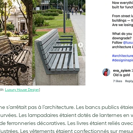
it:
Luxury House Design
]
ne s’arrêtait pas à l’architecture. Les bancs publics étaie
curvées. Les lampadaires étaient dotés de lanternes en 
de ferronneries décoratives. Les livres étaient reliés av
llustrées. Les vêtements étaient confectionnés sur mes