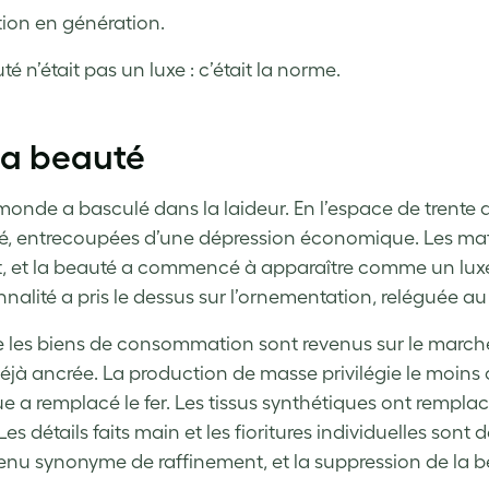
ion en génération.
é n’était pas un luxe : c’était la norme.
 la beauté
 monde a basculé dans la laideur. En l’espace de trente
, entrecoupées d’une dépression économique. Les matér
, et la beauté a commencé à apparaître comme un luxe 
nnalité a pris le dessus sur l’ornementation, reléguée a
 les biens de consommation sont revenus sur le marché
déjà ancrée. La production de masse privilégie le moins c
ue a remplacé le fer. Les tissus synthétiques ont remplac
 Les détails faits main et les fioritures individuelles s
enu synonyme de raffinement, et la suppression de la b