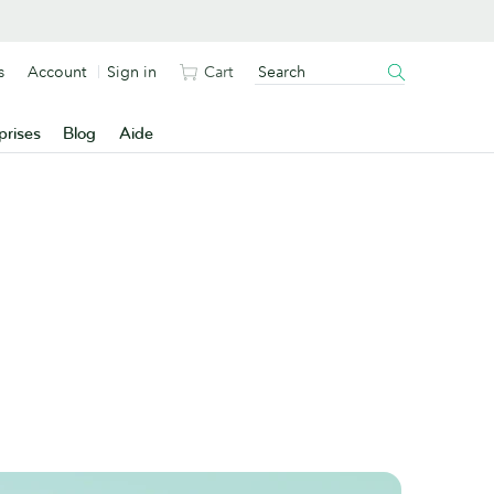
s
Account
Sign in
Cart
prises
Blog
Aide