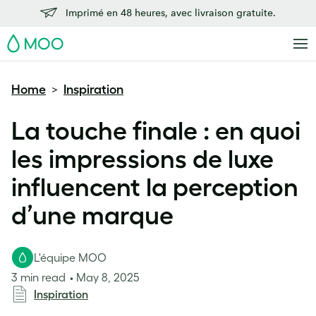
Imprimé en 48 heures, avec livraison gratuite.
MOO
Home
Inspiration
>
La touche finale : en quoi
les impressions de luxe
influencent la perception
d’une marque
L'équipe MOO
3 min read
May 8, 2025
Inspiration