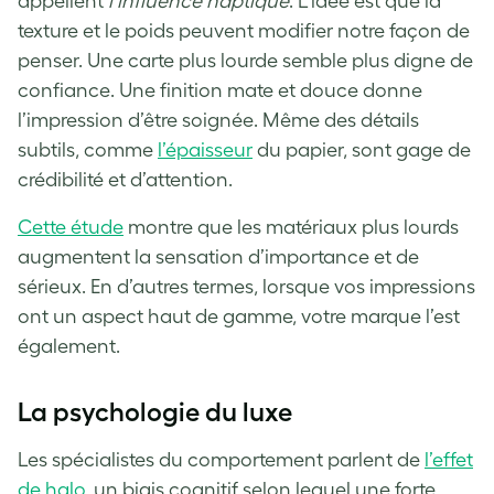
appellent
l’influence haptique
. L’idée est que la
texture et le poids peuvent modifier notre façon de
penser. Une carte plus lourde semble plus digne de
confiance. Une finition mate et douce donne
l’impression d’être soignée. Même des détails
subtils, comme
l’épaisseur
du papier, sont gage de
crédibilité et d’attention.
Cette étude
montre que les matériaux plus lourds
augmentent la sensation d’importance et de
sérieux. En d’autres termes, lorsque vos impressions
ont un aspect haut de gamme, votre marque l’est
également.
La psychologie du luxe
Les spécialistes du comportement parlent de
l’effet
de halo
, un biais cognitif selon lequel une forte