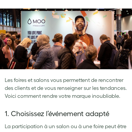
on
on
on
Facebook
LinkedIn
Twitter
Les foires et salons vous permettent de rencontrer
des clients et de vous renseigner sur les tendances.
Voici comment rendre votre marque inoubliable.
1. Choisissez l’événement adapté
La participation à un salon ou à une foire peut être