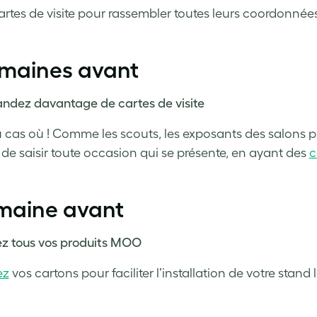
artes de visite pour rassembler toutes leurs coordonnées
emaines avant
dez davantage de cartes de visite
u cas où ! Comme les scouts, les exposants des salons p
de saisir toute occasion qui se présente, en ayant des
c
emaine avant
z tous vos produits MOO
ez
vos cartons pour faciliter l’installation de votre stand le