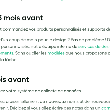
3 mois avant
t commandez vos produits personnalisés et supports d
d’un coup de main pour le design ? Pas de problème ! D
personnalisés, notre équipe interne de
services de des
ements
. Sans oublier les
modèles
que nous proposons po
r la tâche.
is avant
ez votre système de collecte de données
lez croiser tellement de nouveaux noms et de nouveaux
enir. Décidez si vous allez écrire des notes dans un
car