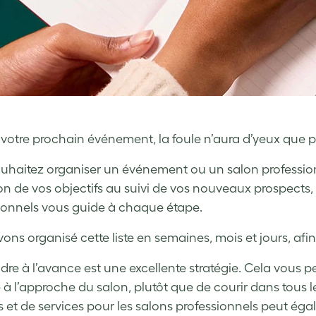
 votre prochain événement, la foule n’aura d’yeux que pou
uhaitez organiser un événement ou un salon profession
ion de vos objectifs au suivi de vos nouveaux prospects
ionnels vous guide à chaque étape.
ons organisé cette liste en semaines, mois et jours, afin
ndre à l’avance est une excellente stratégie. Cela vous 
 à l’approche du salon, plutôt que de courir dans tous les
s et de services pour les salons professionnels peut ég