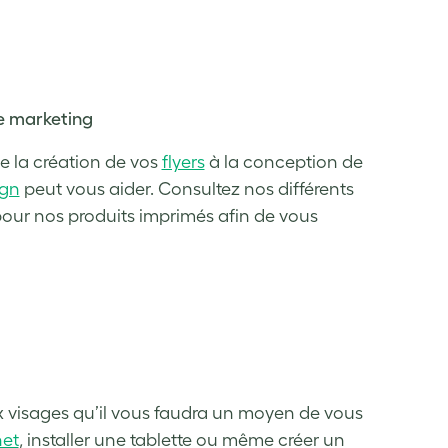
e marketing
e la création de vos
flyers
à la conception de
ign
peut vous aider. Consultez nos différents
ur nos produits imprimés afin de vous
 visages qu’il vous faudra un moyen de vous
net
, installer une tablette ou même créer un