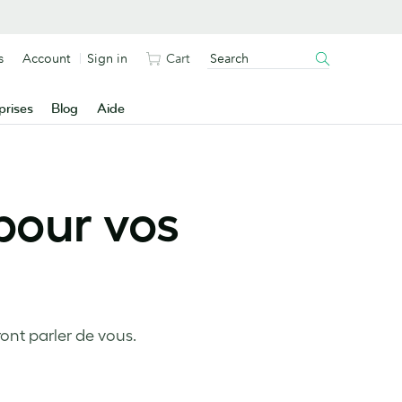
s
Account
Sign in
Cart
prises
Blog
Aide
pour vos
ont parler de vous.