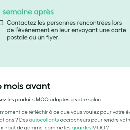
6 mois avant
sez les produits MOO adaptés à votre salon
e moment de réfléchir à ce que vous voulez pour votre
ations ? Des
autocollants
accrocheurs pour rendre votre 
x haut de gamme, comme les
gourdes
MOO ?