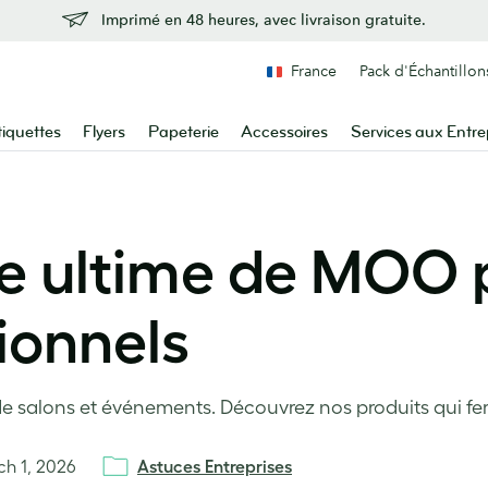
Imprimé en 48 heures, avec livraison gratuite.
France
Pack d'Échantillon
tiquettes
Flyers
Papeterie
Accessoires
Services aux Entre
e ultime de MOO 
ionnels
 salons et événements. Découvrez nos produits qui fer
h 1, 2026
Astuces Entreprises