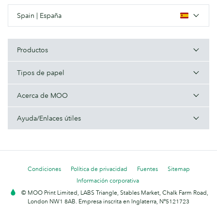
Spain | España
Productos
Tipos de papel
Acerca de MOO
Ayuda/Enlaces útiles
Condiciones
Política de privacidad
Fuentes
Sitemap
Información corporativa
© MOO Print Limited, LABS Triangle, Stables Market, Chalk Farm Road,
London NW1 8AB. Empresa inscrita en Inglaterra, Nº5121723