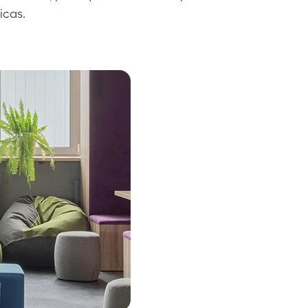
icas.