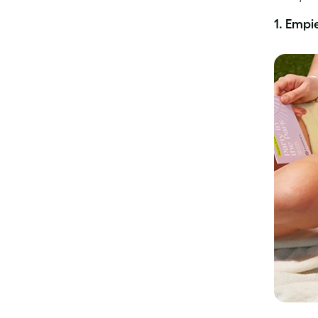
1.
Empie