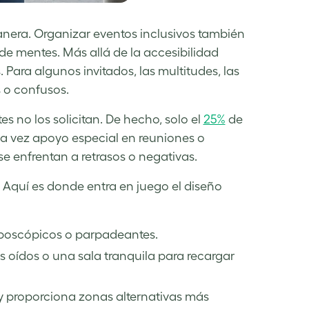
era. Organizar eventos inclusivos también
 de mentes. Más allá de la accesibilidad
 Para algunos invitados, las multitudes, las
s o confusos.
s no los solicitan. De hecho, solo el
25%
de
a vez apoyo especial en reuniones o
 enfrentan a retrasos o negativas.
. Aquí es donde entra en juego el diseño
roboscópicos o parpadeantes.
s oídos o una sala tranquila para recargar
 y proporciona zonas alternativas más