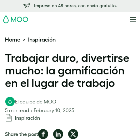
Impreso en 48 horas, con envío gratuito.
MOO
Home
Inspiración
>
Trabajar duro, divertirse
mucho: la gamificación
en el lugar de trabajo
El equipo de MOO
5 min read
February 10, 2025
Inspiración
Share
Share
Share
Share the post