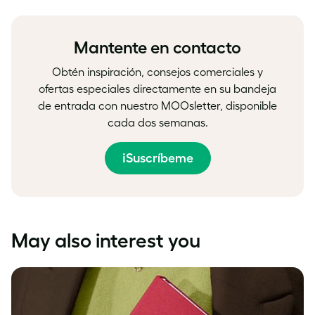
Facebook
LinkedIn
Twitter
Mantente en contacto
Obtén inspiración, consejos comerciales y
ofertas especiales directamente en su bandeja
de entrada con nuestro MOOsletter, disponible
cada dos semanas.
¡Suscríbeme
May also interest you