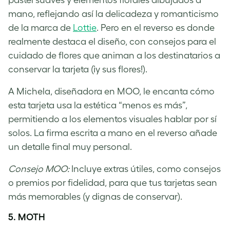
pastel suaves y elementos florales dibujados a
mano, reflejando así la delicadeza y romanticismo
de la marca de
Lottie
. Pero en el reverso es donde
realmente destaca el diseño, con consejos para el
cuidado de flores que animan a los destinatarios a
conservar la tarjeta (¡y sus flores!).
A Michela, diseñadora en MOO, le encanta cómo
esta tarjeta usa la estética “menos es más”,
permitiendo a los elementos visuales hablar por sí
solos. La firma escrita a mano en el reverso añade
un detalle final muy personal.
Consejo MOO:
Incluye extras útiles, como consejos
o premios por fidelidad, para que tus tarjetas sean
más memorables (y dignas de conservar).
5. MOTH