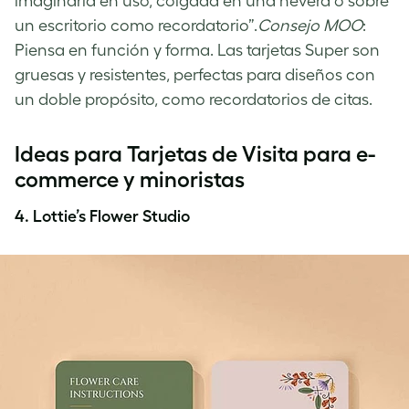
imaginarla en uso, colgada en una nevera o sobre
un escritorio como recordatorio”.
Consejo MOO
:
Piensa en función y forma. Las tarjetas Super son
gruesas y resistentes, perfectas para diseños con
un doble propósito, como recordatorios de citas.
Ideas para Tarjetas de Visita para e-
commerce y minoristas
4. Lottie’s Flower Studio