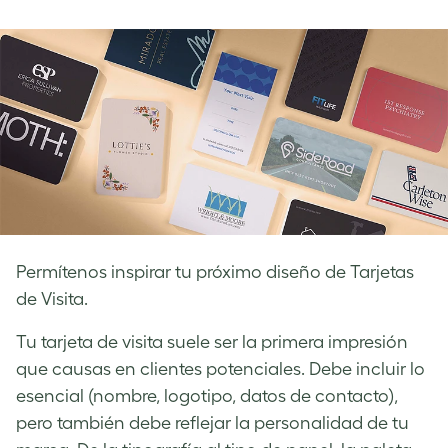
on
on
on
Facebook
LinkedIn
Twitter
Permítenos inspirar tu próximo diseño de Tarjetas
de Visita.
Tu tarjeta de visita suele ser la primera impresión
que causas en clientes potenciales. Debe incluir lo
esencial (nombre, logotipo, datos de contacto),
pero también debe reflejar la personalidad de tu