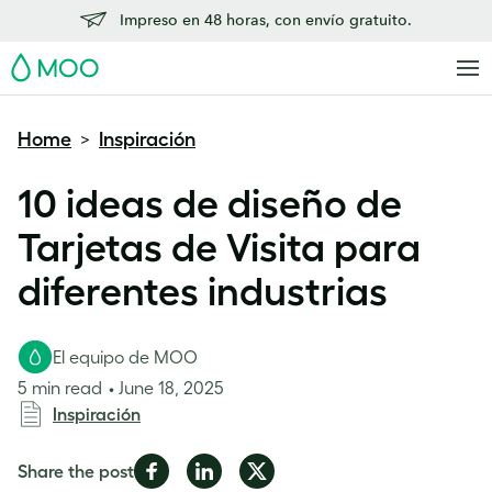
Impreso en 48 horas, con envío gratuito.
MOO
Home
Inspiración
>
10 ideas de diseño de
Tarjetas de Visita para
diferentes industrias
El equipo de MOO
5 min read
June 18, 2025
Inspiración
Share
Share
Share
Share the post