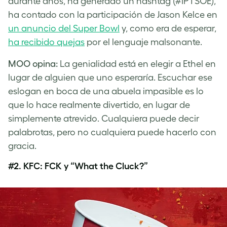
durante años, ha generado un hashtag (#IPTSOE),
ha contado con la participación de Jason Kelce en
un anuncio del Super Bowl
y, como era de esperar,
ha recibido quejas
por el lenguaje malsonante.
MOO opina:
La genialidad está en elegir a Ethel en
lugar de alguien que uno esperaría. Escuchar ese
eslogan en boca de una abuela impasible es lo
que lo hace realmente divertido, en lugar de
simplemente atrevido. Cualquiera puede decir
palabrotas, pero no cualquiera puede hacerlo con
gracia.
#2.
KFC: FCK y “What the Cluck?”