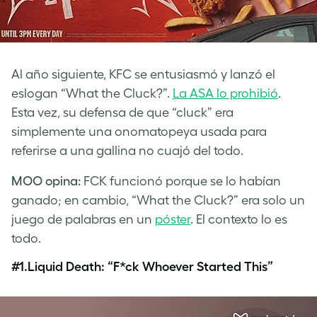
Al año siguiente, KFC se entusiasmó y lanzó el
eslogan “What the Cluck?”.
La ASA lo prohibió
.
Esta vez, su defensa de que “cluck” era
simplemente una onomatopeya usada para
referirse a una gallina no cuajó del todo.
MOO opina:
FCK funcionó porque se lo habían
ganado; en cambio, “What the Cluck?” era solo un
juego de palabras en un
póster
. El contexto lo es
todo.
#1.Liquid Death: “F*ck Whoever Started This”