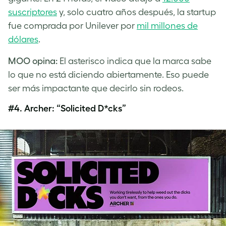
suscriptores
y, solo cuatro años después, la startup
fue comprada por Unilever por
mil millones de
dólares
.
MOO opina:
El asterisco indica que la marca sabe
lo que no está diciendo abiertamente. Eso puede
ser más impactante que decirlo sin rodeos.
#4.
Archer: “Solicited D*cks”