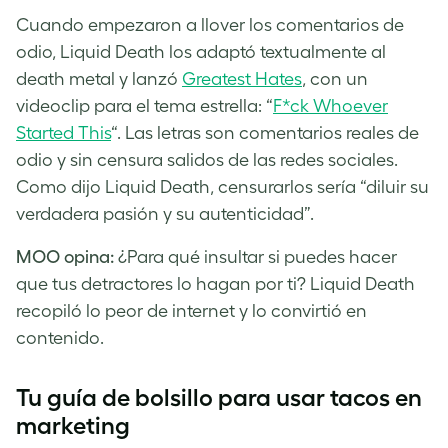
Cuando empezaron a llover los comentarios de
odio, Liquid Death los adaptó textualmente al
death metal y lanzó
Greatest Hates
, con un
videoclip para el tema estrella: “
F*ck Whoever
Started This
“. Las letras son comentarios reales de
odio y sin censura salidos de las redes sociales.
Como dijo Liquid Death, censurarlos sería “diluir su
verdadera pasión y su autenticidad”.
MOO opina:
¿Para qué insultar si puedes hacer
que tus detractores lo hagan por ti? Liquid Death
recopiló lo peor de internet y lo convirtió en
contenido.
Tu guía de bolsillo para usar tacos en
marketing