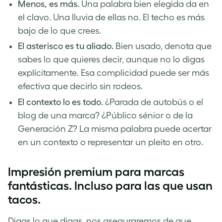
Menos, es más.
Una palabra bien elegida da en
el clavo. Una lluvia de ellas no. El techo es más
bajo de lo que crees.
El asterisco es tu aliado.
Bien usado, denota que
sabes lo que quieres decir, aunque no lo digas
explícitamente. Esa complicidad puede ser más
efectiva que decirlo sin rodeos.
El contexto lo es todo.
¿Parada de autobús o el
blog de una marca? ¿Público sénior o de la
Generación Z? La misma palabra puede acertar
en un contexto o representar un pleito en otro.
Impresión premium para marcas
fantásticas. Incluso para las que usan
tacos.
Digas lo que digas, nos aseguraremos de que