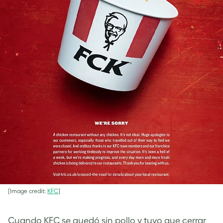
[Image credit:
KFC
]
Cuando KFC se quedó sin pollo y tuvo que cerrar