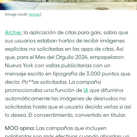
[Image credit:
Archer
]
Archer
, la aplicación de citas para gais, sabía que
sus usuarios estaban hartos de recibir imágenes
explícitas no solicitadas en las apps de citas. Así
que, para el Mes del Orgullo 2024, empapelaron
Nueva York con vallas publicitarias con un
mensaje escrito en tipografía de 3.000 puntos que
decía:
Po**as solicitadas.
La campaña
promocionaba una función de
IA
que difumina
automáticamente las imágenes de desnudos no
solicitadas hasta que el usuario decida verlas si así
lo desea. El consentimiento, convertido en titular.
MOO opina:
Las campañas que incluyen
palabrotas son más efectivas cuando abordan un