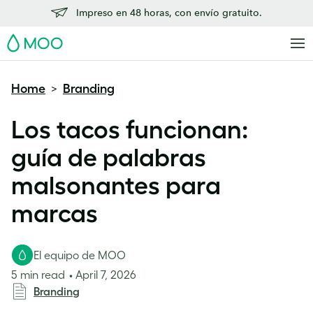
Impreso en 48 horas, con envío gratuito.
MOO
Home
Branding
>
Los tacos funcionan:
guía de palabras
malsonantes para
marcas
El equipo de MOO
5 min read
April 7, 2026
Branding