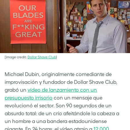
[Image credit:
Dollar Shave Club
]
Michael Dubin, originalmente comediante de
improvisación y fundador de Dollar Shave Club,
grabó un
vídeo de lanzamiento con un
presupuesto irrisorio
con un mensaje que
revolucionó el sector. Son 90 segundos de un
absurdo total: de un crío afeitándole la cabeza a
un hombre a una bandera estadounidense
gigante. En 24 horas, el vídeo atrajo a
12.000