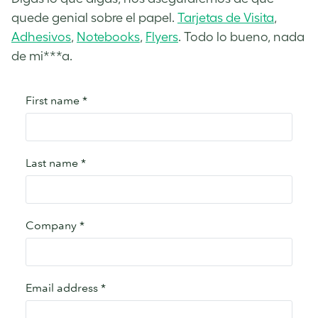
quede genial sobre el papel.
Tarjetas de Visita
,
Adhesivos
,
Notebooks
,
Flyers
. Todo lo bueno, nada
de mi***a.