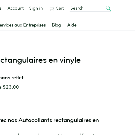
s
Account
Sign in
Cart
ervices aux Entreprises
Blog
Aide
ctangulaires en vinyle
sans reflet
de
$23.00
ec nos Autocollants rectangulaires en