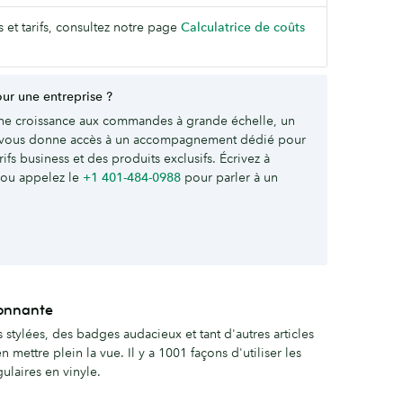
s et tarifs, consultez notre page
Calculatrice de coûts
r une entreprise ?
ne croissance aux commandes à grande échelle, un
vous donne accès à un accompagnement dédié pour
ifs business et des produits exclusifs. Écrivez à
ou appelez le
+1 401-484-0988
pour parler à un
tonnante
 stylées, des badges audacieux et tant d'autres articles
 mettre plein la vue. Il y a 1001 façons d'utiliser les
ulaires en vinyle.