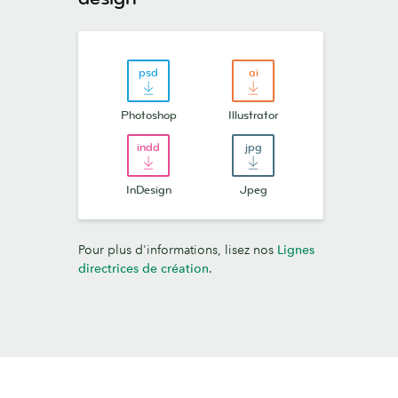
Photoshop
Illustrator
InDesign
Jpeg
Pour plus d'informations, lisez nos
Lignes
directrices de création
.