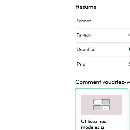
Résumé
-
Format
Finition
Quantité
Prix
Comment voudriez-vou
Utilisez nos
modèles si