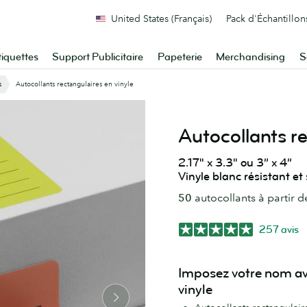
United States (Français)
Pack d'Échantillon
tiquettes
Support Publicitaire
Papeterie
Merchandising
S
s
Autocollants rectangulaires en vinyle
Autocollants re
2.17" x 3.3" ou 3” x 4”
Vinyle blanc résistant et 
50
autocollants à partir 
257 avis
Imposez votre nom av
vinyle