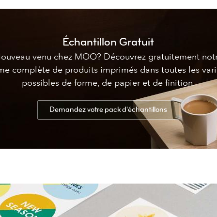
Échantillon Gratuit
ouveau venu chez MOO? Découvrez gratuitement not
e complète de produits imprimés dans toutes les vari
possibles de forme, de papier et de finition.
Demandez votre pack d'échantillons