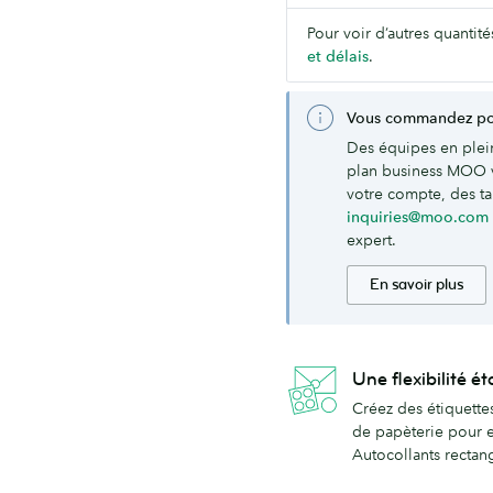
Pour voir d’autres quantité
et délais
.
Vous commandez pou
Des équipes en plei
plan business MOO 
votre compte, des tar
inquiries@moo.com
expert.
En savoir plus
Une flexibilité é
Créez des étiquettes
de papèterie pour en
Autocollants rectang