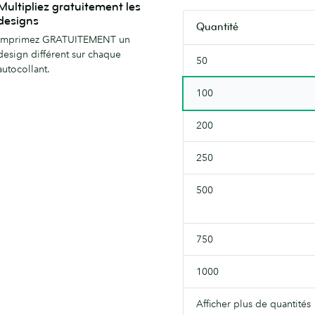
Multipliez gratuitement les
designs
Quantité
Imprimez GRATUITEMENT un
design différent sur chaque
50
autocollant.
100
200
250
500
750
1000
Afficher plus de quantités