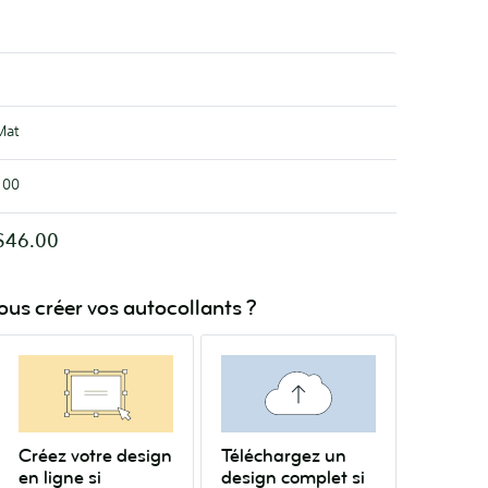
Mat
100
$46.00
s créer vos autocollants ?
Créez votre design
Téléchargez un
en ligne si
design complet si