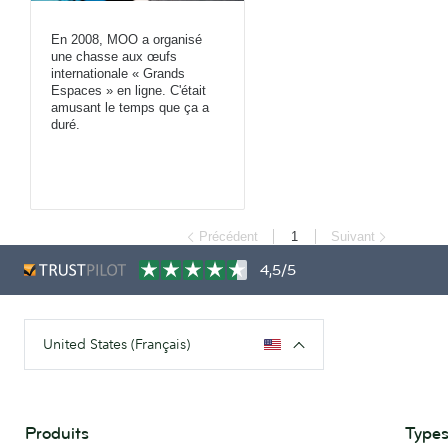
En 2008, MOO a organisé
une chasse aux œufs
internationale « Grands
Espaces » en ligne. C'était
amusant le temps que ça a
duré.
Précédent
1
Suivant
4,5/5
United States (Français)
Produits
Types