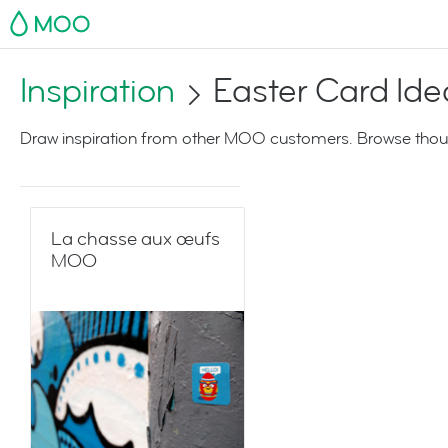
MOO
Inspiration
Easter Card Ide
Draw inspiration from other MOO customers. Browse thoug
La chasse aux œufs
MOO