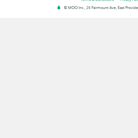
© MOO Inc., 25 Fairmount Ave, East Providen