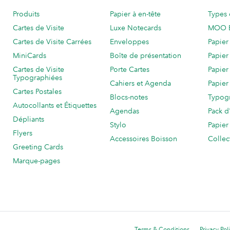
Produits
Papier à en-tête
Types 
Cartes de Visite
Luxe Notecards
MOO 
Cartes de Visite Carrées
Enveloppes
Papier
MiniCards
Boîte de présentation
Papier
Cartes de Visite
Porte Cartes
Papier
Typographiées
Cahiers et Agenda
Papier
Cartes Postales
Blocs-notes
Typog
Autocollants et Étiquettes
Agendas
Pack d
Dépliants
Stylo
Papier
Flyers
Accessoires Boisson
Collec
Greeting Cards
Marque-pages
Terms & Conditions
Privacy Pol